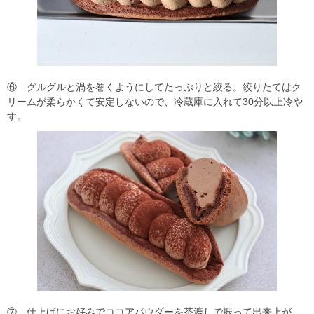
⑥ グルグルと渦を巻くようにしてたっぷりと絞る。絞りたてはク
リームが柔らかくて安定しないので、冷蔵庫に入れて30分以上冷や
す。
⑦ 仕上げにお好みでココアパウダーを茶漉しで振って出来上が