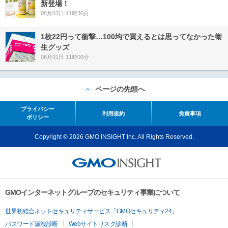
新登場！
08月03日 11時30分
1枚22円って衝撃…100均で買えるとは思ってなかった衛
生グッズ
08月01日 11時00分
ページの先頭へ
プライバシー
利用規約
免責事項
ポリシー
Copyright © 2026 GMO INSIGHT Inc. All Rights Reserved.
GMOインターネットグループのセキュリティ事業について
世界初総合ネットセキュリティサービス「GMOセキュリティ24」
パスワード漏洩診断
Webサイトリスク診断