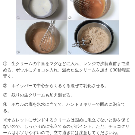
① 生クリームの半量をマグなどに入れ、レンジで沸騰直前まで温
める。ボウルにチョコを入れ、温めた生クリームを加えて30秒程度
置く。
② ホイッパーで中心からくるくる混ぜて乳化させる。
③ 残りの生クリームも加え混ぜる。
④ ボウルの底を氷水に当てて、ハンドミキサーで固めに泡立て
る。
※オムレットにサンドするクリームは固めに泡立てないと形を保て
ないので、しっかりめに泡立てるのがポイント。ただ、チョコクリ
ームはボソりやすいので、立て過ぎには注意してくださいね。