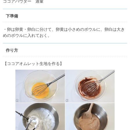
ココアパウダー 適量
下準備
・卵は卵黄・卵白に分けて、卵黄は小さめのボウルに、卵白は大き
めのボウルに入れておく。
作り方
【ココアオムレット生地を作る】