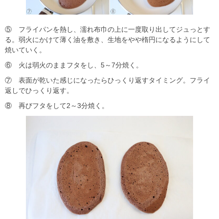
⑤ フライパンを熱し、濡れ布巾の上に一度取り出してジュっとす
る。弱火にかけて薄く油を敷き、生地をやや楕円になるようにして
焼いていく。
⑥ 火は弱火のままフタをし、5～7分焼く。
⑦ 表面が乾いた感じになったらひっくり返すタイミング。フライ
返しでひっくり返す。
⑧ 再びフタをして2～3分焼く。