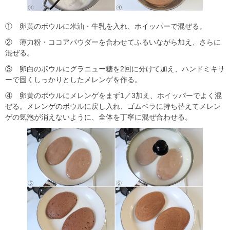
① 卵黄のボウルに米油・牛乳を入れ、ホイッパーで混ぜる。
② 薄力粉・ココアパウダーを合わせてふるいながら加え、さらに
混ぜる。
③ 卵白のボウルにグラニュー糖を2回に分けて加え、ハンドミキサ
ーで固くしっかりとしたメレンゲを作る。
④ 卵黄のボウルにメレンゲをまず1／3加え、ホイッパーでよく混
ぜる。メレンゲのボウルに戻し入れ、ゴムベラに持ち替えてメレン
ゲの気泡が消えないように、全体を丁寧に混ぜ合わせる。