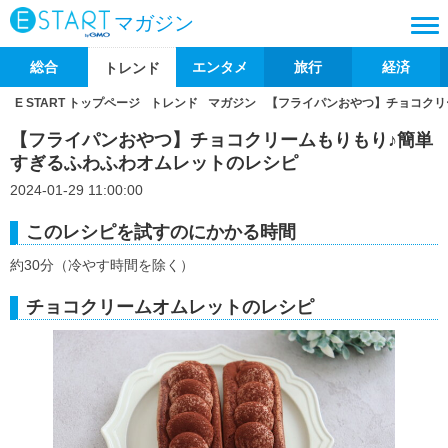
マガジン
総合
エンタメ
旅行
経済
トレンド
E START トップページ
トレンド
マガジン
【フライパンおやつ】チョコクリ
【フライパンおやつ】チョコクリームもりもり♪簡単
すぎるふわふわオムレットのレシピ
2024-01-29 11:00:00
このレシピを試すのにかかる時間
約30分（冷やす時間を除く）
チョコクリームオムレットのレシピ