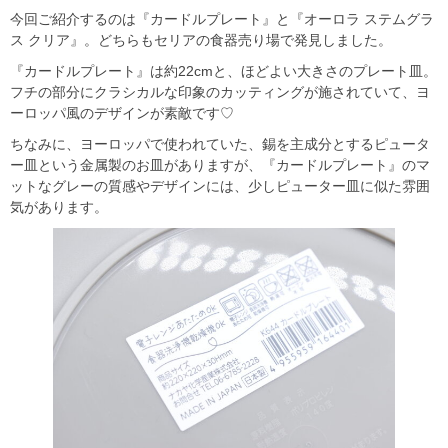
今回ご紹介するのは『カードルプレート』と『オーロラ ステムグラ
ス クリア』。どちらもセリアの食器売り場で発見しました。
『カードルプレート』は約22cmと、ほどよい大きさのプレート皿。
フチの部分にクラシカルな印象のカッティングが施されていて、ヨ
ーロッパ風のデザインが素敵です♡
ちなみに、ヨーロッパで使われていた、錫を主成分とするピュータ
ー皿という金属製のお皿がありますが、『カードルプレート』のマ
ットなグレーの質感やデザインには、少しピューター皿に似た雰囲
気があります。