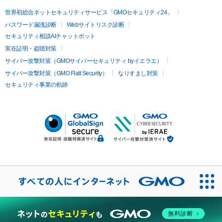
世界初総合ネットセキュリティサービス「GMOセキュリティ24」
パスワード漏洩診断
Webサイトリスク診断
セキュリティ相談AIチャットボット
実在証明・盗聴対策
サイバー攻撃対策（GMOサイバーセキュリティ byイエラエ）
サイバー攻撃対策（GMO Flatt Security）
なりすまし対策
セキュリティ事業の軌跡
無料診断