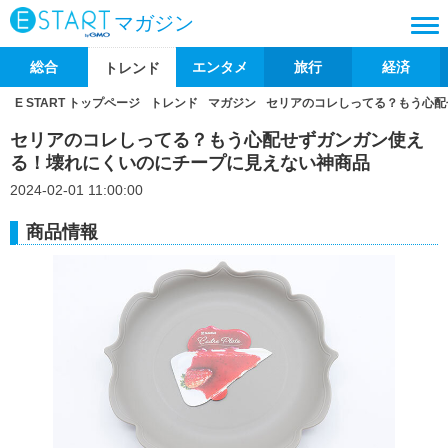
マガジン
総合
エンタメ
旅行
経済
トレンド
E START トップページ
トレンド
マガジン
セリアのコレしってる？もう心配
セリアのコレしってる？もう心配せずガンガン使え
る！壊れにくいのにチープに見えない神商品
2024-02-01 11:00:00
商品情報