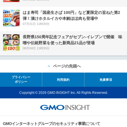
はま寿司「国産生さば 100円」など夏限定の旨ねた第2
弾！漬けホタルイカや本鮪ほほ肉も登場中
07月31日 11時30分
長野県150周年記念フェアがセブン-イレブンで開催 味
噌や伝統野菜を使った新商品21品が登場
08月04日 11時30分
ページの先頭へ
プライバシー
利用規約
免責事項
ポリシー
Copyright © 2026 GMO INSIGHT Inc. All Rights Reserved.
GMOインターネットグループのセキュリティ事業について