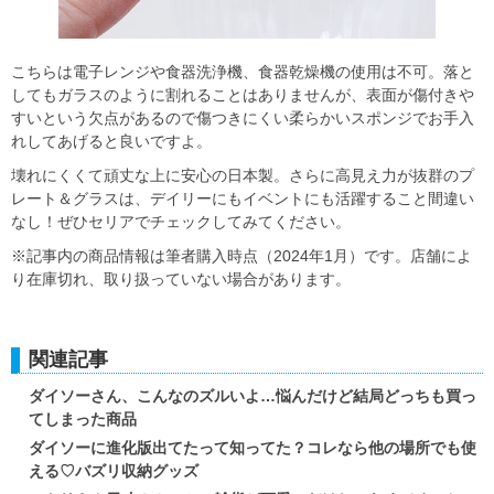
こちらは電子レンジや食器洗浄機、食器乾燥機の使用は不可。落と
してもガラスのように割れることはありませんが、表面が傷付きや
すいという欠点があるので傷つきにくい柔らかいスポンジでお手入
れしてあげると良いですよ。
壊れにくくて頑丈な上に安心の日本製。さらに高見え力が抜群のプ
レート＆グラスは、デイリーにもイベントにも活躍すること間違い
なし！ぜひセリアでチェックしてみてください。
※記事内の商品情報は筆者購入時点（2024年1月）です。店舗によ
り在庫切れ、取り扱っていない場合があります。
関連記事
ダイソーさん、こんなのズルいよ…悩んだけど結局どっちも買っ
てしまった商品
ダイソーに進化版出てたって知ってた？コレなら他の場所でも使
える♡バズリ収納グッズ