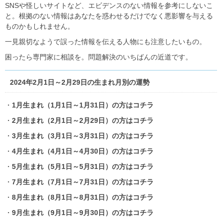
SNSや怪しいサイトなど、エビデンスのない情報を参考にしないこ
と。根拠のない情報はあなたを惑わせるだけでなく悪影響を与える
ものかもしれません。
一見親切なようで誤った情報を伝える人物にも注意したいもの。
困ったら専門家に相談を。問題解決のいちばんの近道です。
2024年2月1日～2月29日の生まれ月別の運勢
・
1月生まれ（1月1日～1月31日）の方はコチラ
・
2月生まれ（2月1日～2月29日）の方はコチラ
・
3月生まれ（3月1日～3月31日）の方はコチラ
・
4月生まれ（4月1日～4月30日）の方はコチラ
・
5月生まれ（5月1日～5月31日）の方はコチラ
・
7月生まれ（7月1日～7月31日）の方はコチラ
・
8月生まれ（8月1日～8月31日）の方はコチラ
・
9月生まれ（9月1日～9月30日）の方はコチラ