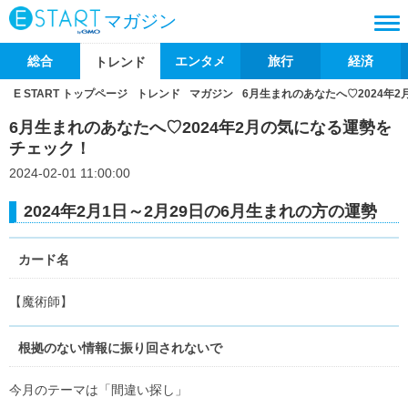
マガジン
総合
エンタメ
旅行
経済
トレンド
E START トップページ
トレンド
マガジン
6月生まれのあなたへ♡2024年
6月生まれのあなたへ♡2024年2月の気になる運勢を
チェック！
2024-02-01 11:00:00
2024年2月1日～2月29日の6月生まれの方の運勢
カード名
【魔術師】
根拠のない情報に振り回されないで
今月のテーマは「間違い探し」