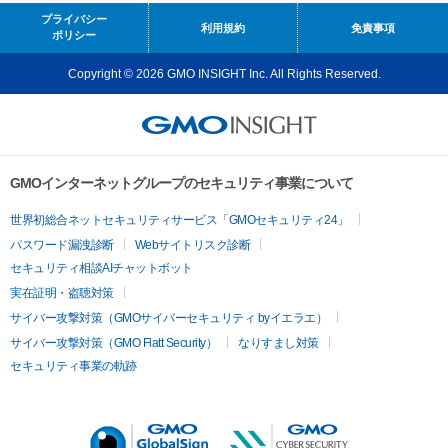
プライバシー
利用規約
免責事項
ポリシー
Copyright © 2026 GMO INSIGHT Inc. All Rights Reserved.
GMOインターネットグループのセキュリティ事業について
世界初総合ネットセキュリティサービス「GMOセキュリティ24」
パスワード漏洩診断
Webサイトリスク診断
セキュリティ相談AIチャットボット
実在証明・盗聴対策
サイバー攻撃対策（GMOサイバーセキュリティ byイエラエ）
サイバー攻撃対策（GMO Flatt Security）
なりすまし対策
セキュリティ事業の軌跡