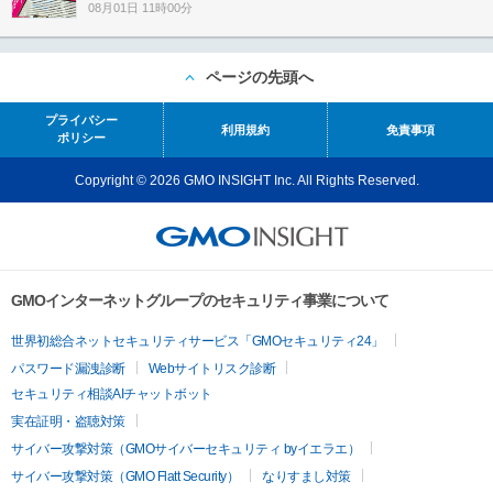
08月01日 11時00分
ページの先頭へ
プライバシー
利用規約
免責事項
ポリシー
Copyright © 2026 GMO INSIGHT Inc. All Rights Reserved.
GMOインターネットグループのセキュリティ事業について
世界初総合ネットセキュリティサービス「GMOセキュリティ24」
パスワード漏洩診断
Webサイトリスク診断
セキュリティ相談AIチャットボット
実在証明・盗聴対策
サイバー攻撃対策（GMOサイバーセキュリティ byイエラエ）
サイバー攻撃対策（GMO Flatt Security）
なりすまし対策