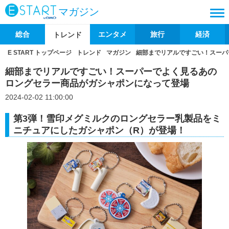
マガジン
総合
エンタメ
旅行
経済
トレンド
E START トップページ
トレンド
マガジン
細部までリアルですごい！スーパ
細部までリアルですごい！スーパーでよく見るあの
ロングセラー商品がガシャポンになって登場
2024-02-02 11:00:00
第3弾！雪印メグミルクのロングセラー乳製品をミ
ニチュアにしたガシャポン（R）が登場！