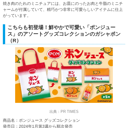
焼き肉のたれのミニチュアには、お皿にのったお肉と牛脂のミニチ
ャームが付属していて、精巧かつ非常に可愛らしいアイテムに仕上
がっています。
こちらも初登場！鮮やかで可愛い「ポンジュー
ス」のアソートグッズコレクションのガシャポン
（R）
出典：PR TIMES
商品名：ポンジュース グッズコレクション
発売⽇：2024年1⽉第3週から順次発売