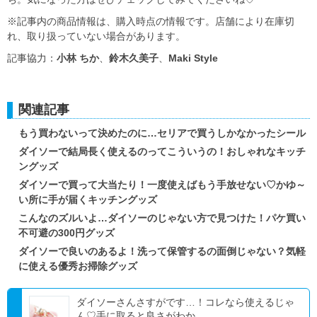
※記事内の商品情報は、購入時点の情報です。店舗により在庫切
れ、取り扱っていない場合があります。
記事協力：
小林 ちか
、
鈴木久美子
、
Maki Style
関連記事
もう買わないって決めたのに…セリアで買うしかなかったシール
ダイソーで結局長く使えるのってこういうの！おしゃれなキッチ
ングッズ
ダイソーで買って大当たり！一度使えばもう手放せない♡かゆ～
い所に手が届くキッチングッズ
こんなのズルいよ…ダイソーのじゃない方で見つけた！パケ買い
不可避の300円グッズ
ダイソーで良いのあるよ！洗って保管するの面倒じゃない？気軽
に使える優秀お掃除グッズ
ダイソーさんさすがです…！コレなら使えるじゃ
ん♡手に取ると良さがわか...