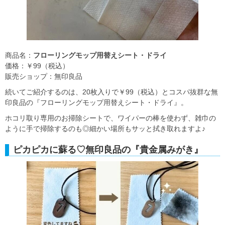
商品名：
フローリングモップ用替えシート・ドライ
価格：￥99（税込）
販売ショップ：無印良品
続いてご紹介するのは、20枚入りで￥99（税込）とコスパ抜群な無
印良品の『フローリングモップ用替えシート・ドライ』。
ホコリ取り専用のお掃除シートで、ワイパーの棒を使わず、雑巾の
ように手で掃除するのも◎細かい場所もサッと拭き取れますよ♪
ピカピカに蘇る♡無印良品の『貴金属みがき』