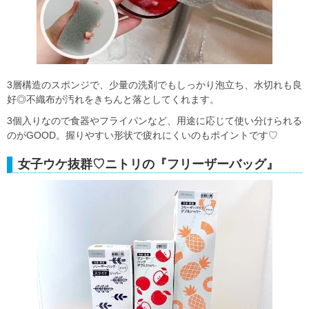
3層構造のスポンジで、少量の洗剤でもしっかり泡立ち、水切れも良
好◎不織布が汚れをきちんと落としてくれます。
3個入りなので食器やフライパンなど、用途に応じて使い分けられる
のがGOOD。握りやすい形状で疲れにくいのもポイントです♡
女子ウケ抜群♡ニトリの『フリーザーバッグ』