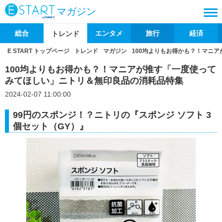
マガジン
総合
エンタメ
旅行
経済
トレンド
E START トップページ
トレンド
マガジン
100均よりもお得かも？！マニ
100均よりもお得かも？！マニアが推す「一度使って
みてほしい」ニトリ＆無印良品の消耗品特集
2024-02-07 11:00:00
99円のスポンジ！？ニトリの『スポンジ ソフト 3
個セット（GY）』