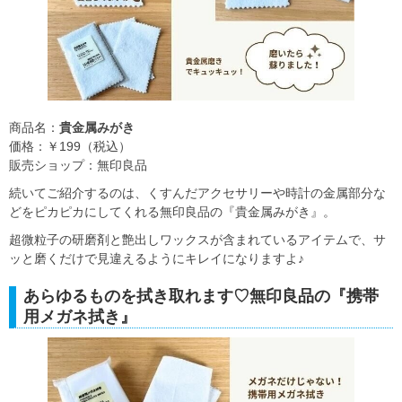
商品名：
貴金属みがき
価格：￥199（税込）
販売ショップ：無印良品
続いてご紹介するのは、くすんだアクセサリーや時計の金属部分な
どをピカピカにしてくれる無印良品の『貴金属みがき』。
超微粒子の研磨剤と艶出しワックスが含まれているアイテムで、サ
ッと磨くだけで見違えるようにキレイになりますよ♪
あらゆるものを拭き取れます♡無印良品の『携帯
用メガネ拭き』