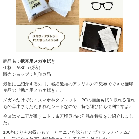
商品名：
携帯用メガネ拭き
価格：￥80（税込）
販売ショップ：無印良品
最後にご紹介するのは、極細繊維のアクリル系不織布でできた無印
良品の『携帯用メガネ拭き』。
メガネだけでなくスマホやタブレット、PCの画面も拭き取れる優れ
もの◎小さくたたまれたシートなので、持ち運びにも便利ですよ♪
今回はマニアが推すニトリ＆無印良品の消耗品特集をご紹介しまし
た。
100均よりもお得かも？！とマニアを唸らせたプチプラアイテムた
ち。気になった方はぜひチェックしてみてくださいね♡