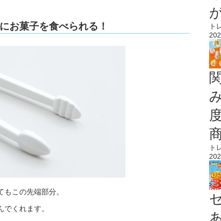
にお菓子を食べられる！
ト
202
ト
202
てもこの先端部分。
んでくれます。