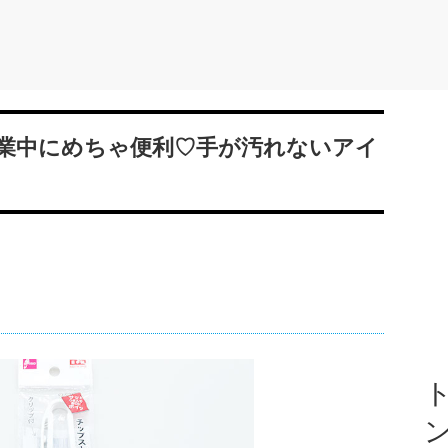
業中にめちゃ便利♡手が汚れないアイ
ト