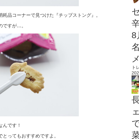
消耗品コーナーで見つけた『チップストング』。
のですが…。
ト
202
なんです！
でとってもおすすめですよ。