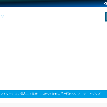
>
ダイソーのコレ最高…！作業中にめちゃ便利♡手が汚れないアイディアグッズ