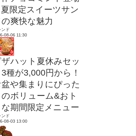
｜夏限定スイーツサン
ドの爽快な魅力
レンド
6-08-06 11:30
ピザハット夏休みセッ
3種が3,000円から！
お盆や集まりにぴった
りのボリューム&おト
クな期間限定メニュー
レンド
6-08-03 13:00