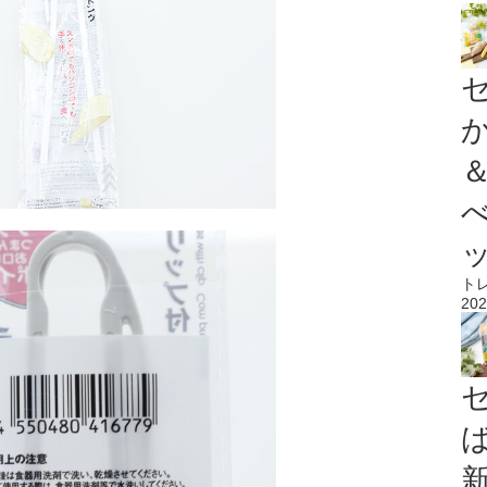
ト
202