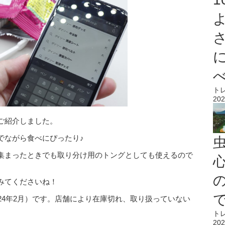
ト
202
ご紹介しました。
でながら食べにぴったり♪
集まったときでも取り分け用のトングとしても使えるので
心
みてくださいね！
24年2月）です。店舗により在庫切れ、取り扱っていない
ト
202