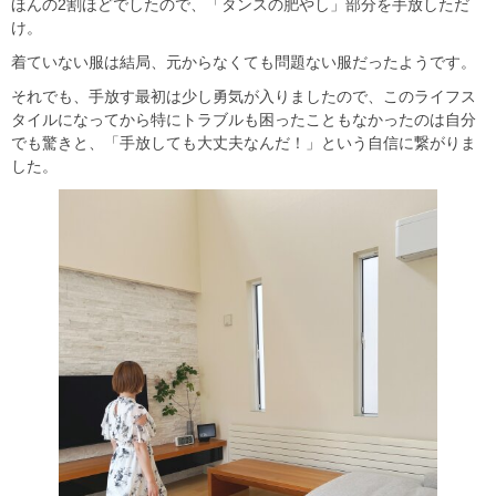
ほんの2割ほどでしたので、「タンスの肥やし」部分を手放しただ
け。
着ていない服は結局、元からなくても問題ない服だったようです。
それでも、手放す最初は少し勇気が入りましたので、このライフス
タイルになってから特にトラブルも困ったこともなかったのは自分
でも驚きと、「手放しても大丈夫なんだ！」という自信に繋がりま
した。