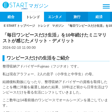
マガジン
総合
エンタメ
旅行
経済
トレンド
E START トップページ
トレンド
マガジン
「毎日ワンピースだけ生活」を1
「毎日ワンピースだけ生活」を10年続けたミニマリ
ストが感じたメリット・デメリット
2024-02-10 11:00:00
ワンピースだけの生活をご紹介
整理収納アドバイザーFujinao（フジナオ）です。
私は現在アラフォー、2人の息子（小学生と中学生）の母。
結婚後転勤族になったり、整理収納アドバイザーの資格を取得した
ことを機に洋服を厳選し始めた結果、10年ほど前から日常生活はワ
ンピースだけを着る生活にシフトしていきました。
ここ数年は14着前後のワンピースでオールシーズンを過ごしていま
す。