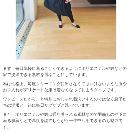
まず、毎日気軽に着ることができるようにポリエステルや綿などの
家で洗濯できる素材を選ぶことにしています。
私は性格上、毎度クリーニングに出さなくてはいけないような服や
お手入れがデリケートな服は着なくなってしまうタイプです。
ワンピースだから、と特別におしゃれ着洗いするのではなく息子た
ちの洋服と一緒に毎日ザブザブと洗っています。
また、ポリエステルや綿は通年着られる素材なので羽織ものや下に
着る肌着などで温度を調節しながら一年中活用できるのも魅力で
す。