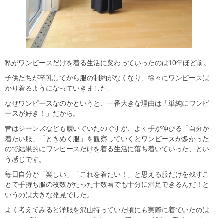
私がワンピースだけを着る生活に変わっていったのは10年ほど前。
子供たちが卒乳してから服の制約がなくなり、徐々にワンピースば
かり着るようになっていきました。
なぜワンピースなのかというと、一番大きな理由は「単純にワンピ
ースが好き！」だから。
昔はジーンズなども履いていたのですが、よく手が伸びる「自分が
着たい服」「ときめく服」を観察していくとワンピースが多かった
ので結果的にワンピースだけを着る生活に落ち着いていった、とい
う感じです。
毎日自分が「楽しい」「これを着たい！」と思える服だけを残すこ
とで手持ち服の枚数がたった十数着でも十分に満足できるんだ！と
いうのは大きな発見でした。
よく考えてみると洋服を沢山持っていた頃にも実際に着ていたのは