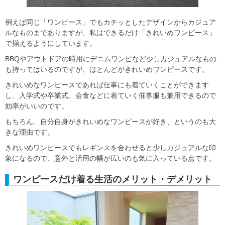
例えば同じ「ワンピース」でもカチッとしたデザインからカジュア
ルなものまでありますが、私はできるだけ「きれいめワンピース」
で揃えるようにしています。
BBQやアウトドアの時用にデニムワンピなど少しカジュアルなもの
も持ってはいるのですが、ほとんどがきれいめワンピースです。
きれいめなワンピースであれば仕事にも着ていくことができます
し、入学式や卒業式、会食などに着ていく催事服も兼用できるので
効率がいいのです。
もちろん、自分自身がきれいめなワンピースが好き、というのも大
きな理由です。
きれいめワンピースでもレギンスを合わせると少しカジュアルな印
象になるので、意外と活用の幅が広いのも気に入っている点です。
ワンピースだけ着る生活のメリット・デメリット