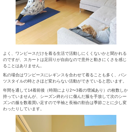
よく、ワンピースだけを着る生活で活動しにくくないかと聞かれる
のですが、スカートは足回りが自由なので意外と動きにくさを感じ
ることはありません。
私の場合はワンピースにレギンスを合わせて着ることも多く、パン
ツスタイルの時とさほど変わらない活動ができていると思います。
年間を通して14着前後（時期により2〜3着の増減あり）の枚数しか
持っていませんが、シーズン終わりに傷んだ服を手放して次のシー
ズンの服を数着買い足すので半袖と長袖の割合は季節ごとに少し変
わったりしています。