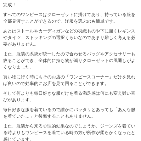
完成！
すべてのワンピースはクローゼットに掛けてあり、持っている服を
全部見渡すことができるので、洋服を選ぶのも簡単です。
あとはストールやカーディガンなどの羽織ものや下に履くレギンス
やタイツ、ストッキングの選択くらいなのであまり難しく考える必
要がありません。
また、服装の系統が統一したので合わせるバッグやアクセサリーも
絞ることができ、全体的に持ち物が減りクローゼットの風通しがよ
くなりました。
買い物に行く時にもそのお店の「ワンピースコーナー」だけを見れ
ば良いので効率的にお店を見て回ることができます。
そして何よりも毎日好きな服だけを着る満足感は何にも変え難い喜
びがあります。
毎日好きな服を着ているので誰かにバッタリとあっても「あんな服
を着ていた…」と後悔することもありません。
また、服装から来る心理的効果なのでしょうか、ジーンズを着てい
る時よりもワンピースを着ている時の方が所作が柔らかくなったと
感じています。