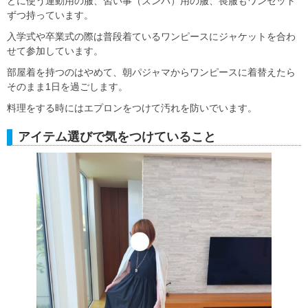
どに使う運動用の服、習い事（ズンバ）用の服、喪服もワンセット
ずつ持っています。
入学式や卒業式の際は普段着ているワンピースにジャケットを合わ
せて参加しています。
部屋着を持つのはやめて、朝パジャマからワンピースに着替えたら
そのまま1日を過ごします。
料理をする時にはエプロンをつけて汚れを防いでいます。
アイテム選びで気をつけていること