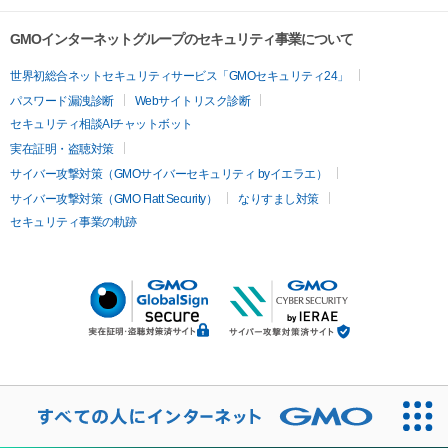
GMOインターネットグループのセキュリティ事業について
世界初総合ネットセキュリティサービス「GMOセキュリティ24」
パスワード漏洩診断
Webサイトリスク診断
セキュリティ相談AIチャットボット
実在証明・盗聴対策
サイバー攻撃対策（GMOサイバーセキュリティ byイエラエ）
サイバー攻撃対策（GMO Flatt Security）
なりすまし対策
セキュリティ事業の軌跡