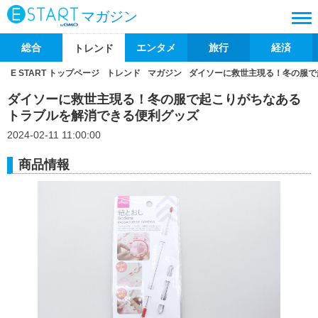
マガジン
総合
エンタメ
旅行
経済
トレンド
E START トップページ
トレンド
マガジン
ダイソーに救世主現る！冬の服で
ダイソーに救世主現る！冬の服で起こりがちなある
トラブルを解消できる便利グッズ
2024-02-11 11:00:00
商品情報