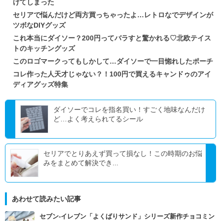
けてしまった
セリアで悩んだけど両方買っちゃったよ…レトロなでデザインが
ツボなDIYグッズ
これ本当にダイソー？200円ってバラすと驚かれる♡北欧テイス
トのキッチングッズ
このロゴマークってもしかして…ダイソーで一目惚れしたポーチ
コレ作った人天才じゃない？！100円で買えるキャンドゥのアイ
ディアグッズ特集
ダイソーでコレを指名買い！すごく地味なんだけ
ど…よく考えられてるシール
セリアでとりあえず買って損なし！この時期のお悩
みをまとめて解決でき...
あわせて読みたい記事
セブン‐イレブン「よくばりサンド」シリーズ新作チョコミン