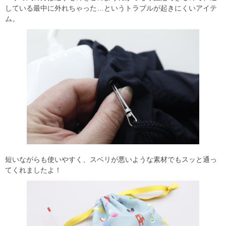
している最中に外れちゃった…というトラブルが起きにくいアイテ
ム。
短いながらも使いやすく、スベリが悪いような素材でもスッと通っ
てくれましたよ！