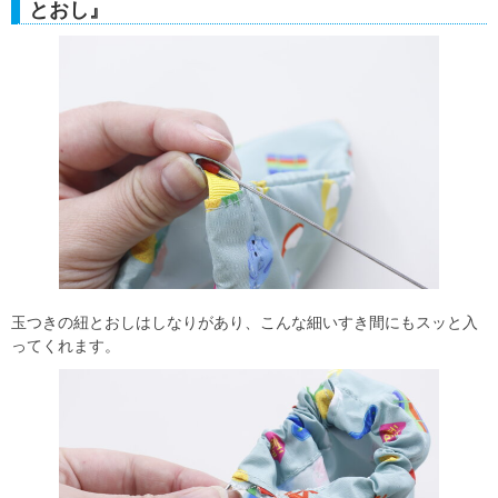
とおし』
玉つきの紐とおしはしなりがあり、こんな細いすき間にもスッと入
ってくれます。