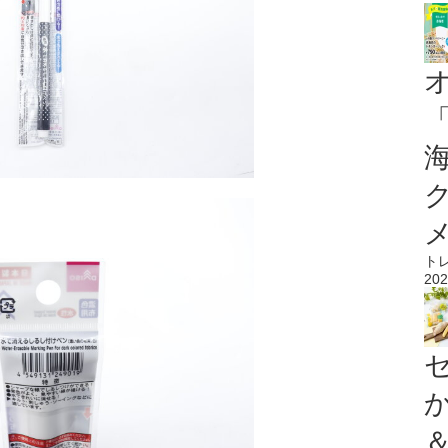
ト
202