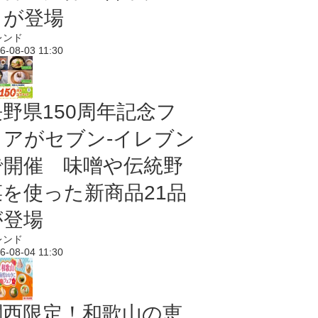
メが登場
レンド
6-08-03 11:30
長野県150周年記念フ
ェアがセブン-イレブン
で開催 味噌や伝統野
菜を使った新商品21品
が登場
レンド
6-08-04 11:30
関西限定！和歌山の恵