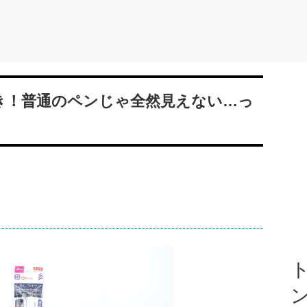
き！普通のペンじゃ全然見えない…っ
ト