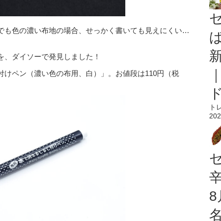
でも色の濃い布地の場合、せっかく書いても見えにくい…
を、ダイソーで発見しました！
けペン（濃い色の布用、白）」。お値段は110円（税
ト
202