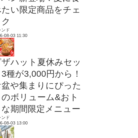
べたい限定商品をチェ
ック
レンド
6-08-03 11:30
ピザハット夏休みセッ
3種が3,000円から！
お盆や集まりにぴった
りのボリューム&おト
クな期間限定メニュー
レンド
6-08-03 13:00