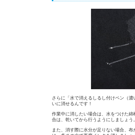
さらに「水で消えるしるし付けペン（濃
いに消せるんです！
作業中に消したい場合は、水をつけた綿
合は、乾いてから行うようにしましょう
また、消す際に水分が足りない場合、布