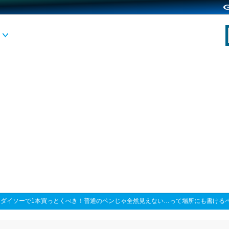
>
ダイソーで1本買っとくべき！普通のペンじゃ全然見えない…って場所にも書ける