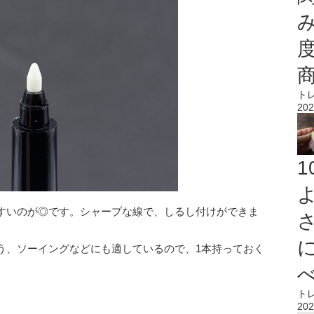
ト
202
すいのが◎です。シャープな線で、しるし付けができま
う、ソーイングなどにも適しているので、1本持っておく
ト
202