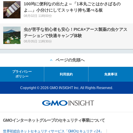
100均に便利なの出たよ～「1本丸ごとはかさばるの
よ…」小分けにしてスッキリ持ち運べる板
08月02日 11時00分
虫が苦手な初心者も安心！PICA×アース製薬の虫ケアス
テーションで快適キャンプ体験
08月05日 11時30分
ページの先頭へ
プライバシー
利用規約
免責事項
ポリシー
Copyright © 2026 GMO INSIGHT Inc. All Rights Reserved.
GMOインターネットグループのセキュリティ事業について
世界初総合ネットセキュリティサービス「GMOセキュリティ24」