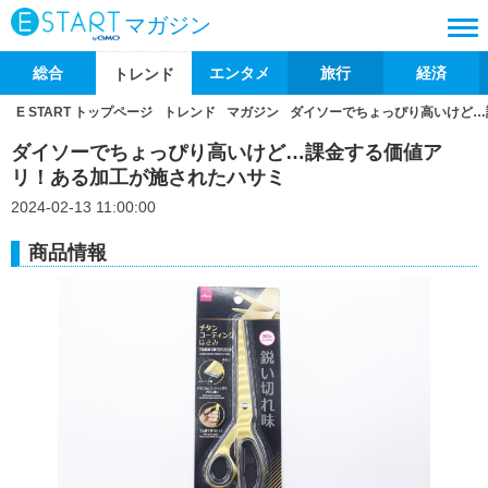
マガジン
総合
エンタメ
旅行
経済
トレンド
E START トップページ
トレンド
マガジン
ダイソーでちょっぴり高いけど…
ダイソーでちょっぴり高いけど…課金する価値ア
リ！ある加工が施されたハサミ
2024-02-13 11:00:00
商品情報