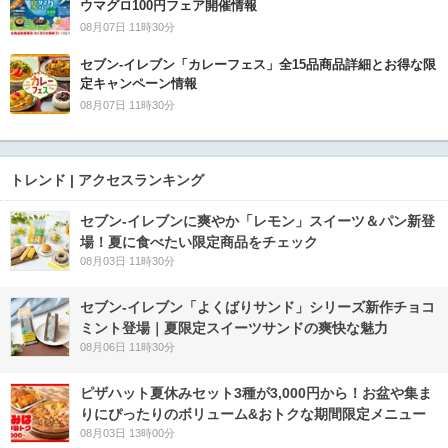
ウマグロ100円フェア開催情報
08月07日 11時30分
セブン‐イレブン「カレーフェス」全15品商品詳細とお得な限
定キャンペーン情報
08月07日 11時30分
トレンド | アクセスランキング
セブン‐イレブンに爽やか「レモン」スイーツ＆パン新登
場！夏に食べたい限定商品をチェック
08月03日 11時30分
セブン‐イレブン「よくばりサンド」シリーズ新作チョコ
ミント登場｜夏限定スイーツサンドの爽快な魅力
08月06日 11時30分
ピザハット夏休みセット3種が3,000円から！お盆や集ま
りにぴったりのボリューム&おトクな期間限定メニュー
08月03日 13時00分