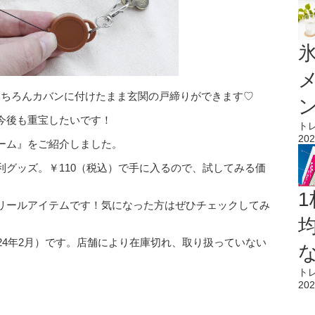
氷
もちろんカバンに付けたまま玄関の戸締りができます♡
今後も重宝したいです！
ト
202
ーム』をご紹介しました。
利グッズ。￥110（税込）で手に入るので、試してみる価
1
リールアイテムです！気になった方はぜひチェックしてみ
24年2月）です。店舗により在庫切れ、取り扱っていない
ト
202