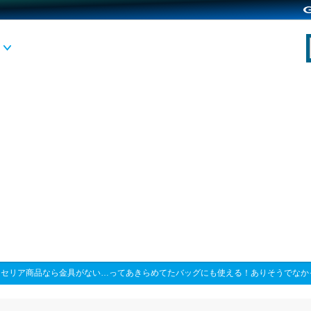
>
セリア商品なら金具がない…ってあきらめてたバッグにも使える！ありそうでなか