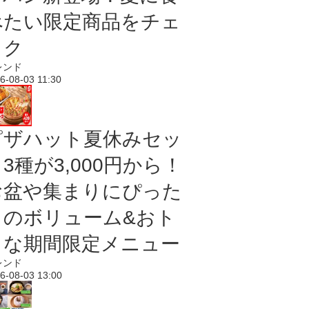
べたい限定商品をチェ
ック
レンド
6-08-03 11:30
ピザハット夏休みセッ
3種が3,000円から！
お盆や集まりにぴった
りのボリューム&おト
クな期間限定メニュー
レンド
6-08-03 13:00