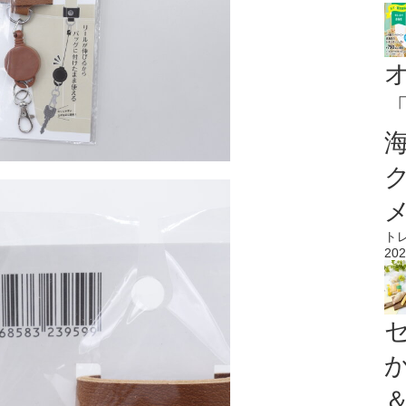
ト
202