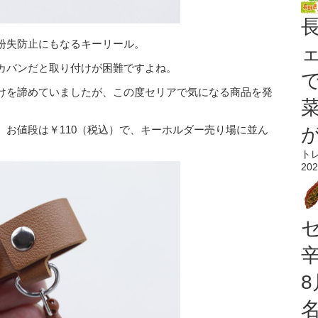
紛失防止にもなるキーリール。
カバンだと取り付けが困難ですよね。
けを諦めていましたが、この度セリアで気になる商品を発
。お値段は￥110（税込）で、キーホルダー売り場に並ん
ト
202