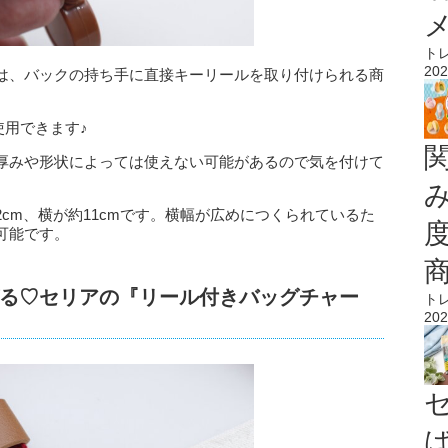
ト
202
は、バックの持ち手に直接キーリールを取り付けられる商
使用できます♪
厚みや形状によっては使えない可能があるので気を付けて
cm、横が約11cmです。横幅が広めにつくられているた
可能です。
る♡セリアの『リール付きバッグチャー
ト
202