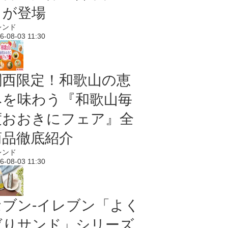
メが登場
レンド
6-08-03 11:30
関西限定！和歌山の恵
みを味わう『和歌山毎
度おおきにフェア』全
商品徹底紹介
レンド
6-08-03 11:30
セブン‐イレブン「よく
ばりサンド」シリーズ