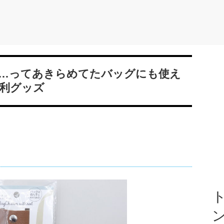
…ってあきらめてたバッグにも使え
利グッズ
ト