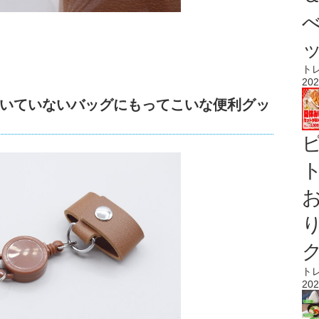
ト
202
いていないバッグにもってこいな便利グッ
ト
ト
202