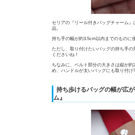
セリアの『リール付きバッグチャーム』
品。
持ち手の幅が約3.5cm以内までのものに
ただし、取り付けたいバッグの持ち手の
くださいね！
ちなみに、ベルト部分の大きさは縦が約2
め、ハンドルが太いバッグにも取り付け
持ち歩けるバッグの幅が広が
ム』