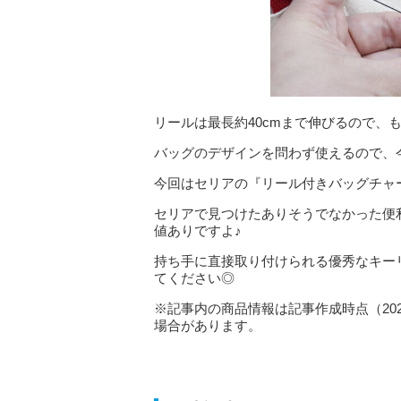
リールは最長約40cmまで伸びるので、
バッグのデザインを問わず使えるので、
今回はセリアの『リール付きバッグチャ
セリアで見つけたありそうでなかった便
値ありですよ♪
持ち手に直接取り付けられる優秀なキー
てください◎
※記事内の商品情報は記事作成時点（20
場合があります。