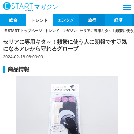
マガジン
総合
エンタメ
旅行
経済
トレンド
E START トップページ
トレンド
マガジン
セリアに専用キタ～！頻繁に使う
セリアに専用キタ～！頻繁に使う人に朗報です♡気
になるアレから守れるグローブ
2024-02-18 08:00:00
商品情報