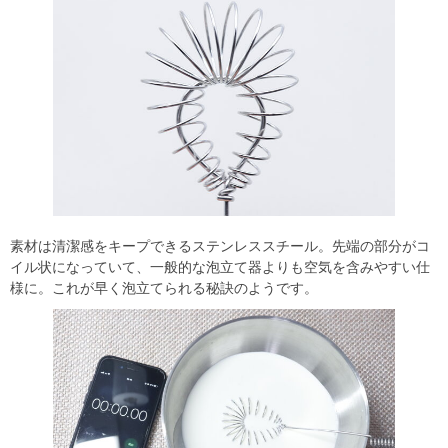
素材は清潔感をキープできるステンレススチール。先端の部分がコ
イル状になっていて、一般的な泡立て器よりも空気を含みやすい仕
様に。これが早く泡立てられる秘訣のようです。