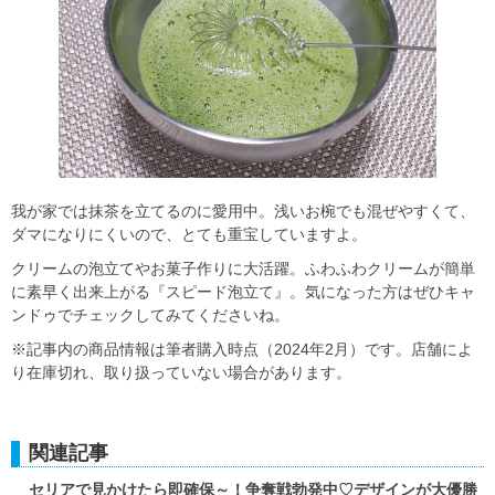
我が家では抹茶を立てるのに愛用中。浅いお椀でも混ぜやすくて、
ダマになりにくいので、とても重宝していますよ。
クリームの泡立てやお菓子作りに大活躍。ふわふわクリームが簡単
に素早く出来上がる『スピード泡立て』。気になった方はぜひキャ
ンドゥでチェックしてみてくださいね。
※記事内の商品情報は筆者購入時点（2024年2月）です。店舗によ
り在庫切れ、取り扱っていない場合があります。
関連記事
セリアで見かけたら即確保～！争奪戦勃発中♡デザインが大優勝