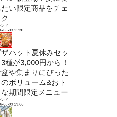
べたい限定商品をチェ
ック
レンド
6-08-03 11:30
ピザハット夏休みセッ
3種が3,000円から！
お盆や集まりにぴった
りのボリューム&おト
クな期間限定メニュー
レンド
6-08-03 13:00