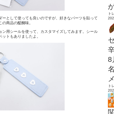
ト
ダーとして使っても良いのですが、好きなパーツを貼って
202
この商品の醍醐味。
ョン用シールを使って、カスタマイズしてみます。シール
ベットもありましたよ。
ト
202