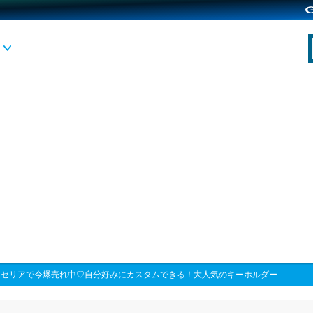
>
セリアで今爆売れ中♡自分好みにカスタムできる！大人気のキーホルダー