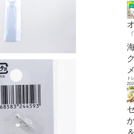
ト
202