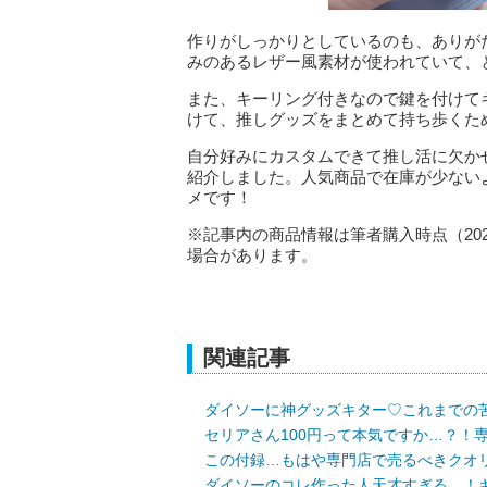
作りがしっかりとしているのも、ありが
みのあるレザー風素材が使われていて、
また、キーリング付きなので鍵を付けて
けて、推しグッズをまとめて持ち歩くた
自分好みにカスタムできて推し活に欠か
紹介しました。人気商品で在庫が少ない
メです！
※記事内の商品情報は筆者購入時点（20
場合があります。
関連記事
ダイソーに神グッズキター♡これまでの
セリアさん100円って本気ですか…？！
この付録…もはや専門店で売るべきクオ
ダイソーのコレ作った人天才すぎる…！