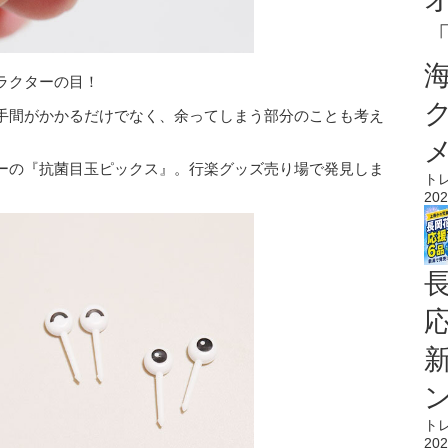
ラクターの目！
手間がかかるだけでなく、余ってしまう部分のことも考え
ーの『抗菌目玉ピックス』。行楽グッズ売り場で発見しま
ト
202
ト
202