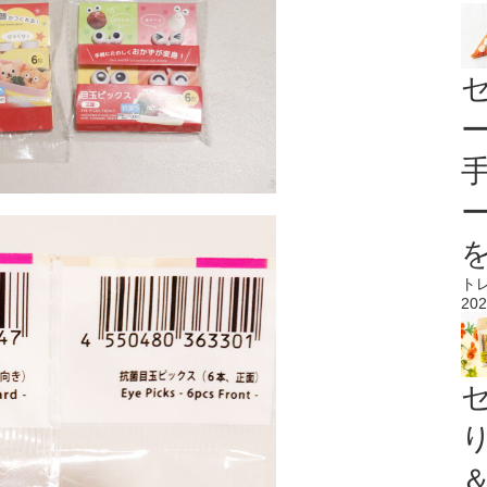
ト
202