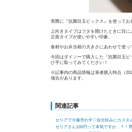
実際に『抗菌目玉ピックス』を使ってお
上向きタイプはフタを開けたときに目に
正面タイプが使いやすい印象。
食材やお弁当箱の大きさにあわせて使っ
今回はダイソーで購入した『抗菌目玉ピ
ひ手に取ってみてください！
※記事内の商品情報は筆者購入時点（20
場合があります。
関連記事
セリアで今爆売れ中♡自分好みにカスタ
セリアさん100円って本気ですか…？！