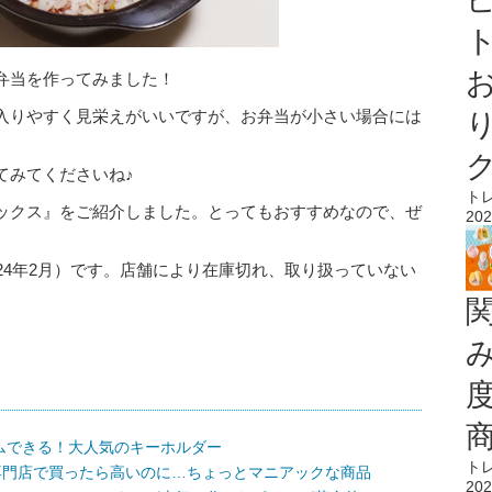
ト
弁当を作ってみました！
入りやすく見栄えがいいですが、お弁当が小さい場合には
てみてくださいね♪
ト
ックス』をご紹介しました。とってもおすすめなので、ぜ
202
24年2月）です。店舗により在庫切れ、取り扱っていない
ムできる！大人気のキーホルダー
ト
専門店で買ったら高いのに…ちょっとマニアックな商品
202