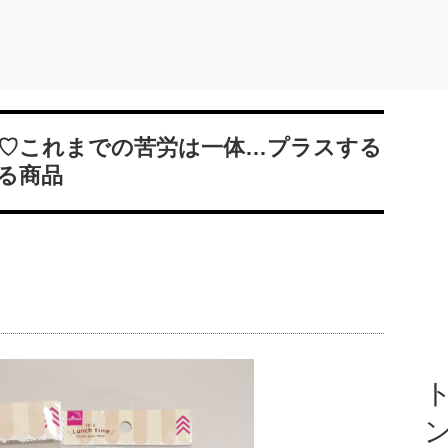
♡これまでの苦労は一体…プラスする
る商品
ト