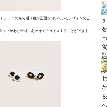
面）』。その名の通り目が正面を向いているデザインのピ
のタイプがあり食材にあわせてチョイスすることができま
ト
202