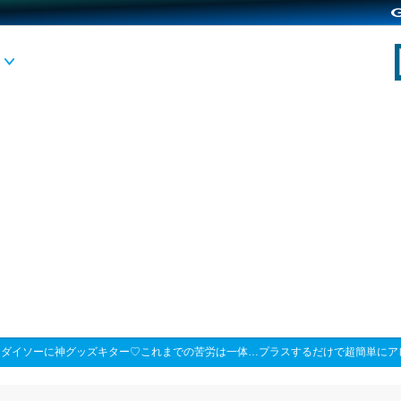
>
ダイソーに神グッズキター♡これまでの苦労は一体…プラスするだけで超簡単にア