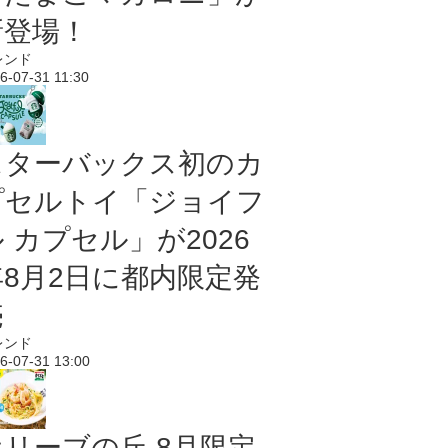
新登場！
レンド
6-07-31 11:30
スターバックス初のカ
プセルトイ「ジョイフ
 カプセル」が2026
年8月2日に都内限定発
売
レンド
6-07-31 13:00
オリーブの丘 8月限定