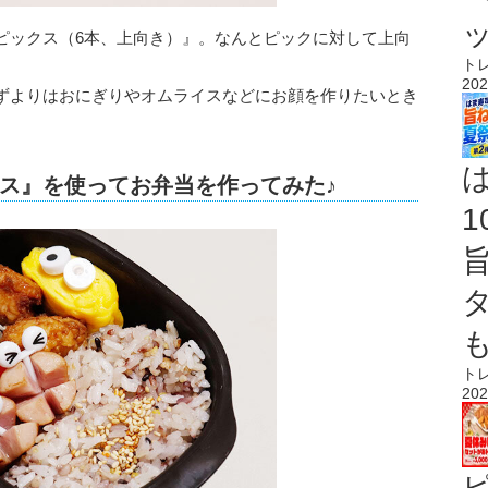
ピックス（6本、上向き）』。なんとピックに対して上向
ト
202
ずよりはおにぎりやオムライスなどにお顔を作りたいとき
ス』を使ってお弁当を作ってみた♪
ト
202