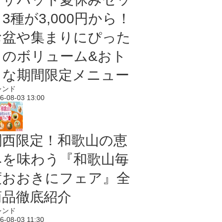
3種が3,000円から！
お盆や集まりにぴった
りのボリューム&おト
クな期間限定メニュー
レンド
6-08-03 13:00
関西限定！和歌山の恵
みを味わう『和歌山毎
度おおきにフェア』全
商品徹底紹介
レンド
6-08-03 11:30