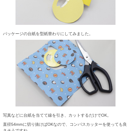
パッケージの台紙を型紙替わりにしてみました。
写真などに台紙を当てて線を引き、カットするだけでOK。
直径54mmに切り抜けばOKなので、コンパスカッターを使っても良
さそうですね。