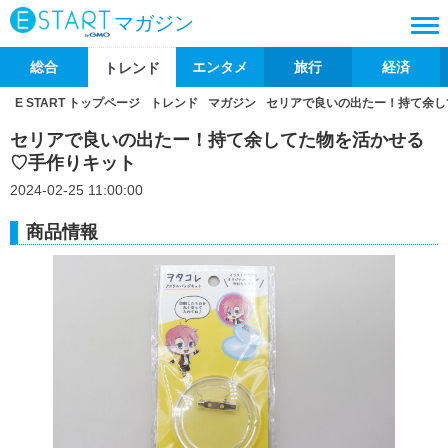
マガジン
総合
エンタメ
旅行
経済
トレンド
E START トップページ
トレンド
マガジン
セリアで良いの出たー！持て余し
セリアで良いの出たー！持て余してた物を活かせる
♡手作りキット
2024-02-25 11:00:00
商品情報