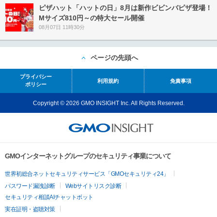
ピザハット「ハットの日」8月は新作ビビンバピザ登場！
Mサイズ810円～の特大セール開催
08月07日 11時30分
ページの先頭へ
プライバシー
利用規約
免責事項
ポリシー
Copyright © 2026 GMO INSIGHT Inc. All Rights Reserved.
GMOインターネットグループのセキュリティ事業について
世界初総合ネットセキュリティサービス「GMOセキュリティ24」
パスワード漏洩診断
Webサイトリスク診断
セキュリティ相談AIチャットボット
実在証明・盗聴対策