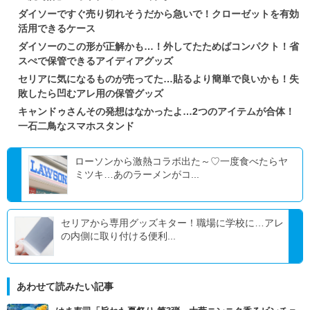
ダイソーですぐ売り切れそうだから急いで！クローゼットを有効
活用できるケース
ダイソーのこの形が正解かも…！外してたためばコンパクト！省
スぺで保管できるアイディアグッズ
セリアに気になるものが売ってた…貼るより簡単で良いかも！失
敗したら凹むアレ用の保管グッズ
キャンドゥさんその発想はなかったよ…2つのアイテムが合体！
一石二鳥なスマホスタンド
ローソンから激熱コラボ出た～♡一度食べたらヤ
ミツキ…あのラーメンがコ...
セリアから専用グッズキター！職場に学校に…アレ
の内側に取り付ける便利...
あわせて読みたい記事