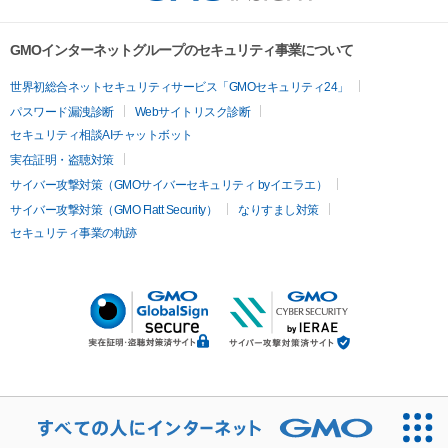
GMOインターネットグループのセキュリティ事業について
世界初総合ネットセキュリティサービス「GMOセキュリティ24」
パスワード漏洩診断
Webサイトリスク診断
セキュリティ相談AIチャットボット
実在証明・盗聴対策
サイバー攻撃対策（GMOサイバーセキュリティ byイエラエ）
サイバー攻撃対策（GMO Flatt Security）
なりすまし対策
セキュリティ事業の軌跡