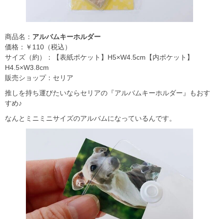
商品名：
アルバムキーホルダー
価格：￥110（税込）
サイズ（約）：【表紙ポケット】H5×W4.5cm【内ポケット】
H4.5×W3.8cm
販売ショップ：セリア
推しを持ち運びたいならセリアの『アルバムキーホルダー』もおす
すめ♪
なんとミニミニサイズのアルバムになっているんです。