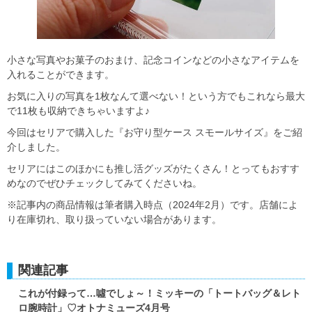
小さな写真やお菓子のおまけ、記念コインなどの小さなアイテムを
入れることができます。
お気に入りの写真を1枚なんて選べない！という方でもこれなら最大
で11枚も収納できちゃいますよ♪
今回はセリアで購入した『お守り型ケース スモールサイズ』をご紹
介しました。
セリアにはこのほかにも推し活グッズがたくさん！とってもおすす
めなのでぜひチェックしてみてくださいね。
※記事内の商品情報は筆者購入時点（2024年2月）です。店舗によ
り在庫切れ、取り扱っていない場合があります。
関連記事
これが付録って…噓でしょ～！ミッキーの「トートバッグ＆レト
ロ腕時計」♡オトナミューズ4月号