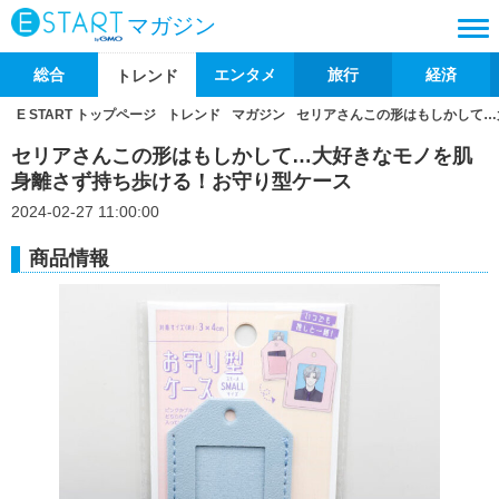
マガジン
総合
エンタメ
旅行
経済
トレンド
E START トップページ
トレンド
マガジン
セリアさんこの形はもしかして…
セリアさんこの形はもしかして…大好きなモノを肌
身離さず持ち歩ける！お守り型ケース
2024-02-27 11:00:00
商品情報