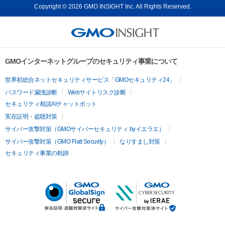
Copyright © 2026 GMO INSIGHT Inc. All Rights Reserved.
GMOインターネットグループのセキュリティ事業について
世界初総合ネットセキュリティサービス「GMOセキュリティ24」
パスワード漏洩診断
Webサイトリスク診断
セキュリティ相談AIチャットボット
実在証明・盗聴対策
サイバー攻撃対策（GMOサイバーセキュリティ byイエラエ）
サイバー攻撃対策（GMO Flatt Security）
なりすまし対策
セキュリティ事業の軌跡