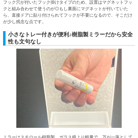
フック穴が付いたフック掛けタイプのため、設置はマグネットフッ
クと組み合わせて使うのが◎もし裏面にマグネットが付いていた
ら、直接ドアに貼り付けられてフックが不要になるので、そこだけ
が少し残念な点です。
小さなトレー付きが便利♪樹脂製ミラーだから安全
性も文句なし
ミラーはスチロール樹脂製。ガラス鏡より軽量で、万が一落として