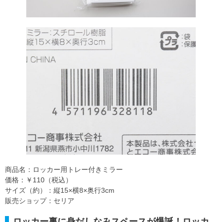
商品名：ロッカー用トレー付きミラー
価格：￥110（税込）
サイズ（約）：縦15×横8×奥行3cm
販売ショップ：セリア
ロッカー裏に身だしなみスペースが爆誕！ロッカ