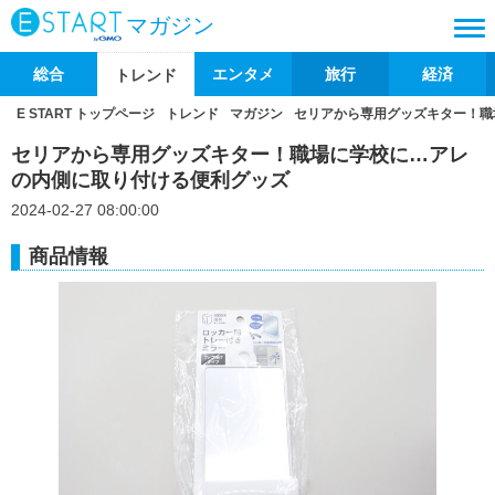
マガジン
総合
エンタメ
旅行
経済
トレンド
E START トップページ
トレンド
マガジン
セリアから専用グッズキター！職
セリアから専用グッズキター！職場に学校に…アレ
の内側に取り付ける便利グッズ
2024-02-27 08:00:00
商品情報