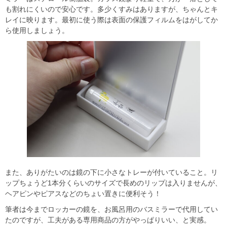
も割れにくいので安心です。多少くすみはありますが、ちゃんとキ
レイに映ります。最初に使う際は表面の保護フィルムをはがしてか
ら使用しましょう。
また、ありがたいのは鏡の下に小さなトレーが付いていること。リ
ップちょうど1本分くらいのサイズで長めのリップは入りませんが、
ヘアピンやピアスなどのちょい置きに便利そう！
筆者は今までロッカーの鏡を、お風呂用のバスミラーで代用してい
たのですが、工夫がある専用商品の方がやっぱりいい、と実感。