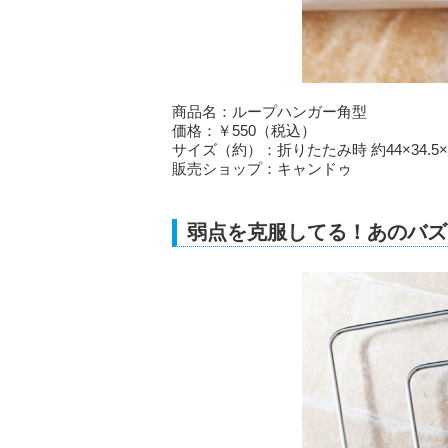
商品名：ループハンガー角型
価格：￥550（税込）
サイズ（約）：折りたたみ時 約44×34.5×3
販売ショップ：キャンドゥ
弱点を克服してる！あのバズ