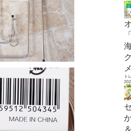
ト
202