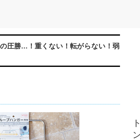
の圧勝…！重くない！転がらない！弱
ト