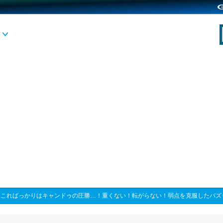
>
こればっかりはキャンドゥの圧勝…！重くない！転がらない！弱点を克服したバズ