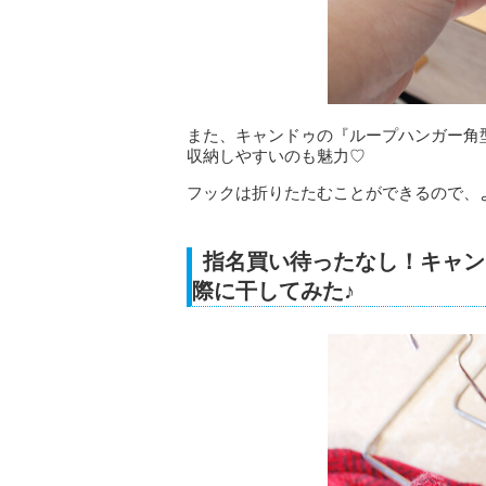
また、キャンドゥの『ループハンガー角
収納しやすいのも魅力♡
フックは折りたたむことができるので、
指名買い待ったなし！キャン
際に干してみた♪