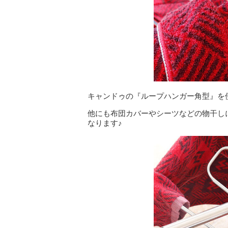
キャンドゥの『ループハンガー角型』を
他にも布団カバーやシーツなどの物干しに
なります♪