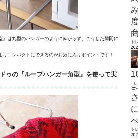
型』は丸型のハンガーのように転がらず、こうした隙間に
ト
202
よりコンパクトにできるのがお気に入りポイントです！
ドゥの『ループハンガー角型』を使って実
ト
202