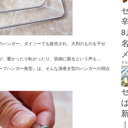
のハンガー。ダイソーでも販売され、大判のものを干せ
が、重かったり転がったり、収納に困るという声も…
ト
202
ープハンガー角型』は、そんな渦巻き型のハンガーの弱点