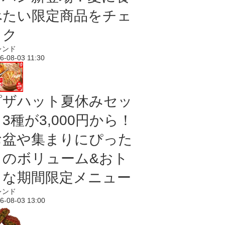
べたい限定商品をチェ
ック
レンド
6-08-03 11:30
ピザハット夏休みセッ
3種が3,000円から！
お盆や集まりにぴった
りのボリューム&おト
クな期間限定メニュー
レンド
6-08-03 13:00