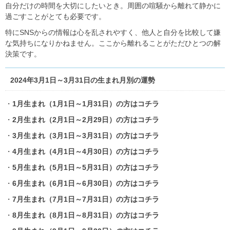
自分だけの時間を大切にしたいとき。周囲の喧騒から離れて静かに
過ごすことがとても必要です。
特にSNSからの情報は心を乱されやすく、他人と自分を比較して嫌
な気持ちになりかねません。ここから離れることがただひとつの解
決策です。
2024年3月1日～3月31日の生まれ月別の運勢
・
1月生まれ（1月1日～1月31日）の方はコチラ
・
2月生まれ（2月1日～2月29日）の方はコチラ
・
3月生まれ（3月1日～3月31日）の方はコチラ
・
4月生まれ（4月1日～4月30日）の方はコチラ
・
5月生まれ（5月1日～5月31日）の方はコチラ
・
6月生まれ（6月1日～6月30日）の方はコチラ
・
7月生まれ（7月1日～7月31日）の方はコチラ
・
8月生まれ（8月1日～8月31日）の方はコチラ