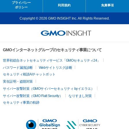
プライバシー
利用規約
免責事項
ポリシー
Copyright © 2026 GMO INSIGHT Inc. All Rights Reserved.
GMOインターネットグループのセキュリティ事業について
世界初総合ネットセキュリティサービス「GMOセキュリティ24」
パスワード漏洩診断
Webサイトリスク診断
セキュリティ相談AIチャットボット
実在証明・盗聴対策
サイバー攻撃対策（GMOサイバーセキュリティ byイエラエ）
サイバー攻撃対策（GMO Flatt Security）
なりすまし対策
セキュリティ事業の軌跡