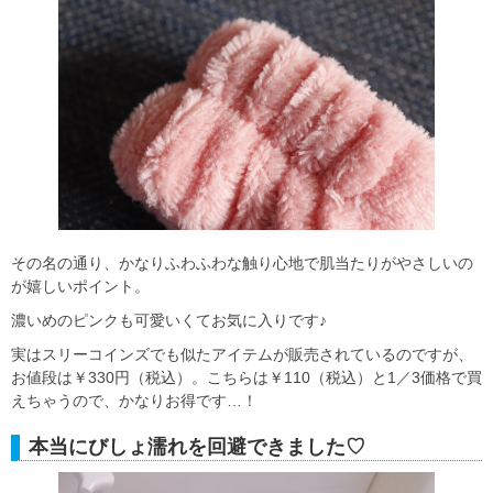
その名の通り、かなりふわふわな触り心地で肌当たりがやさしいの
が嬉しいポイント。
濃いめのピンクも可愛いくてお気に入りです♪
実はスリーコインズでも似たアイテムが販売されているのですが、
お値段は￥330円（税込）。こちらは￥110（税込）と1／3価格で買
えちゃうので、かなりお得です…！
本当にびしょ濡れを回避できました♡