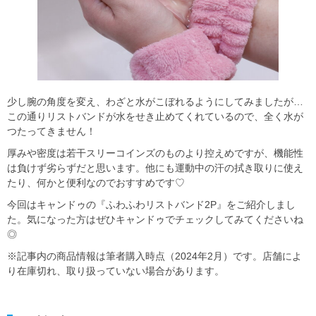
少し腕の角度を変え、わざと水がこぼれるようにしてみましたが…
この通りリストバンドが水をせき止めてくれているので、全く水が
つたってきません！
厚みや密度は若干スリーコインズのものより控えめですが、機能性
は負けず劣らずだと思います。他にも運動中の汗の拭き取りに使え
たり、何かと便利なのでおすすめです♡
今回はキャンドゥの『ふわふわリストバンド2P』をご紹介しまし
た。気になった方はぜひキャンドゥでチェックしてみてくださいね
◎
※記事内の商品情報は筆者購入時点（2024年2月）です。店舗によ
り在庫切れ、取り扱っていない場合があります。