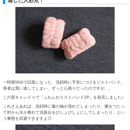
逃した人必見！
一時期SNSで話題になった、洗顔時に手首につけるリストバンド。
筆者は買い逃してしまい、ずっと心残りだったのですが…。
この度キャンドゥで『ふわふわリストバンド2P』を発見しました♪
これさえあれば、洗顔時に服の袖が濡れてしまったり、腕をつたっ
て肘から水が垂れて洗面台をびしょびしょにしてしまったり…とい
う事態を回避できますよ◎