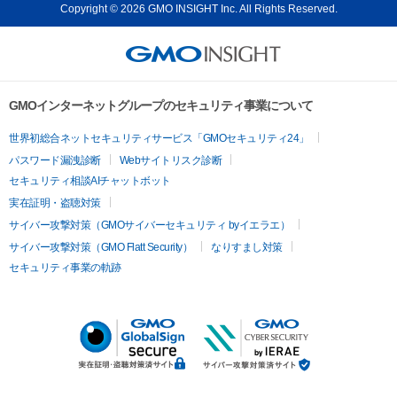
Copyright © 2026 GMO INSIGHT Inc. All Rights Reserved.
GMOインターネットグループのセキュリティ事業について
世界初総合ネットセキュリティサービス「GMOセキュリティ24」
パスワード漏洩診断
Webサイトリスク診断
セキュリティ相談AIチャットボット
実在証明・盗聴対策
サイバー攻撃対策（GMOサイバーセキュリティ byイエラエ）
サイバー攻撃対策（GMO Flatt Security）
なりすまし対策
セキュリティ事業の軌跡