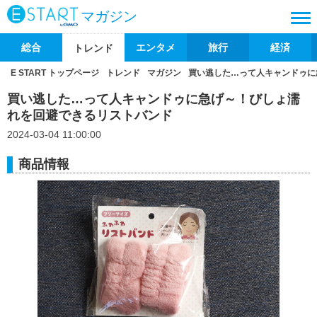
マガジン
総合
エンタメ
旅行
経済
トレンド
E START トップページ
トレンド
マガジン
買い逃した…って人キャンドゥに
買い逃した…って人キャンドゥに急げ～！びしょ濡
れを回避できるリストバンド
2024-03-04 11:00:00
商品情報