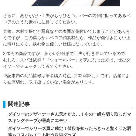
さらに、ありがたい工夫がもうひとつ。バーの内側に貼ってあるベ
ロアのような素材に注目してください。
直接、木材で挟むと写真などの表面が傷付いてしまうことがありそ
うですが、この柔らかいベロア調素材なら、作品が傷付きにくい上
に滑りにくく、挟む物に優しい仕様になっています。
220円の商品ですが、細かい部分まで工夫が行き届いているので、
むしろコスパは抜群！『ウォールバー』が気になった方は、ぜひダ
イソーでチェックしてみてください。
※記事内の商品情報は筆者購入時点（2024年3月）です。店舗によ
り在庫切れ、取り扱っていない場合があります。
関連記事
ダイソーのデザイナーさん天才だよ…！あの一瞬を切り取ったマ
スキングテープが最高にエモい
ダイソーでシリーズ買い確定！値段を知ったらきっと驚く♡お洒
落もコスパもエコも叶う収納グッズ