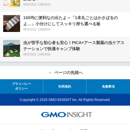
08月03日 11時30分
100均に便利なの出たよ～「1本丸ごとはかさばるの
よ…」小分けにしてスッキリ持ち運べる板
08月02日 11時00分
虫が苦手な初心者も安心！PICA×アース製薬の虫ケアス
テーションで快適キャンプ体験
08月05日 11時30分
ページの先頭へ
プライバシー
利用規約
免責事項
ポリシー
Copyright © 2026 GMO INSIGHT Inc. All Rights Reserved.