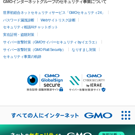
GMOインターネットグループのセキュリティ事業について
世界初総合ネットセキュリティサービス「GMOセキュリティ24」
パスワード漏洩診断
Webサイトリスク診断
セキュリティ相談AIチャットボット
実在証明・盗聴対策
サイバー攻撃対策（GMOサイバーセキュリティ byイエラエ）
サイバー攻撃対策（GMO Flatt Security）
なりすまし対策
セキュリティ事業の軌跡
無料診断