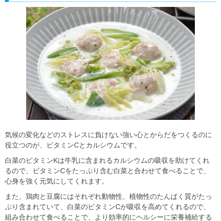
気候の変化などのストレスに負けない強い心とからだをつくるのに
役立つのが、ビタミンCとカルシウムです。
白菜のビタミンKは牛乳に含まれるカルシウムの吸収を助けてくれ
るので、ビタミンCをたっぷり含む白菜と合わせて食べることで、
心身を強く元気にしてくれます。
また、鶏肉と豆腐にはそれぞれ動物性、植物性のたんぱく質がたっ
ぷり含まれていて、白菜のビタミンCが吸収を高めてくれるので、
組み合わせて食べることで、より効率的にヘルシーに栄養補給する