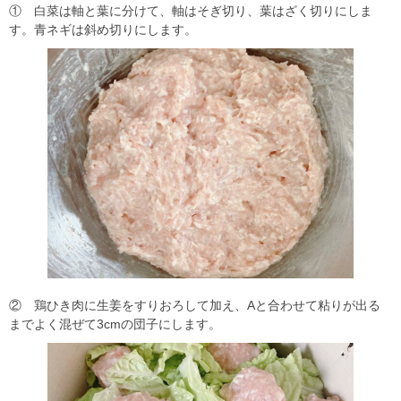
① 白菜は軸と葉に分けて、軸はそぎ切り、葉はざく切りにしま
す。青ネギは斜め切りにします。
② 鶏ひき肉に生姜をすりおろして加え、Aと合わせて粘りが出る
までよく混ぜて3cmの団子にします。