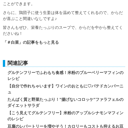
ことができます。
さらに、鶏団子に使う生姜は体を温めて整えてくれるので、からだ
が喜ぶこと間違いなしですよ♪
皆さんもぜひ、栄養たっぷりのスープで、からだを中から整えてく
ださいね！
「＃白菜」の記事をもっと見る
関連記事
グルテンフリーでふわもち食感！米粉のブルーベリーマフィンの
レシピ
【自分で作れちゃいます】ワインのおともに♡パテドカンパーニ
ュ
たんぱく質と野菜たっぷり！”揚げないコロッケ”ファラフェルの
ダイエットサラダ
【こう見えてグルテンフリー】米粉のアップルシナモンマフィン
のレシピ
豆腐のレパートリーを増やそう！カロリーもコストも抑えるお豆