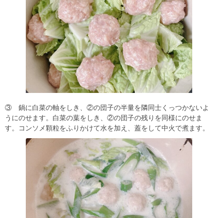
③ 鍋に白菜の軸をしき、②の団子の半量を隣同士くっつかないよ
うにのせます。白菜の葉をしき、②の団子の残りを同様にのせま
す。コンソメ顆粒をふりかけて水を加え、蓋をして中火で煮ます。