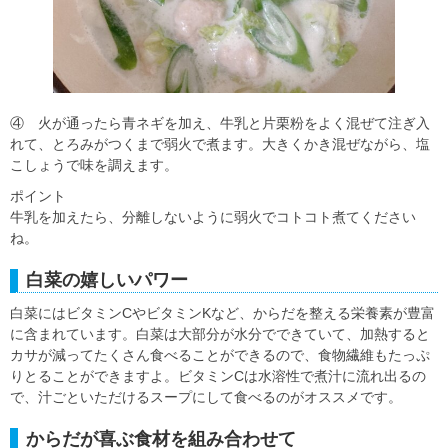
④ 火が通ったら青ネギを加え、牛乳と片栗粉をよく混ぜて注ぎ入
れて、とろみがつくまで弱火で煮ます。大きくかき混ぜながら、塩
こしょうで味を調えます。
ポイント
牛乳を加えたら、分離しないように弱火でコトコト煮てください
ね。
白菜の嬉しいパワー
白菜にはビタミンCやビタミンKなど、からだを整える栄養素が豊富
に含まれています。白菜は大部分が水分でできていて、加熱すると
カサが減ってたくさん食べることができるので、食物繊維もたっぷ
りとることができますよ。ビタミンCは水溶性で煮汁に流れ出るの
で、汁ごといただけるスープにして食べるのがオススメです。
からだが喜ぶ食材を組み合わせて