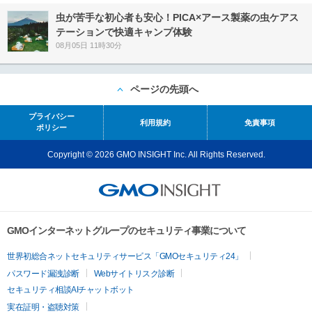
虫が苦手な初心者も安心！PICA×アース製薬の虫ケアス
テーションで快適キャンプ体験
08月05日 11時30分
ページの先頭へ
プライバシー
利用規約
免責事項
ポリシー
Copyright © 2026 GMO INSIGHT Inc. All Rights Reserved.
GMOインターネットグループのセキュリティ事業について
世界初総合ネットセキュリティサービス「GMOセキュリティ24」
パスワード漏洩診断
Webサイトリスク診断
セキュリティ相談AIチャットボット
実在証明・盗聴対策