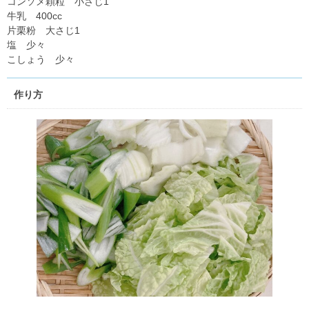
コンソメ顆粒 小さじ1
牛乳 400cc
片栗粉 大さじ1
塩 少々
こしょう 少々
作り方