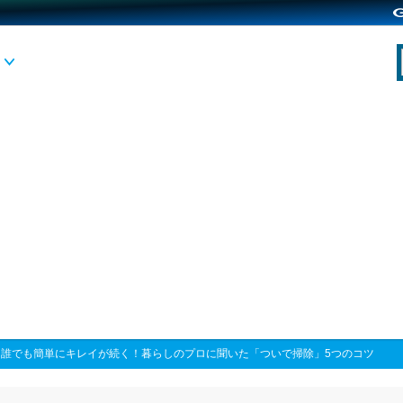
>
誰でも簡単にキレイが続く！暮らしのプロに聞いた「ついで掃除」5つのコツ