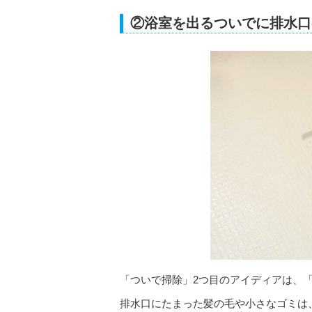
②浴室を出るついでに排水口
「ついで掃除」2つ目のアイディアは、
排水口にたまった髪の毛や小さなゴミは