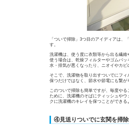
「ついで掃除」3つ目のアイディアは、
す。
洗濯機は、使う度に衣類等から出る繊維
使う場合は、乾燥フィルターやゴムパッ
水・排気が悪くなったり、ニオイやカビ
そこで、洗濯物を取り出すついでにフィ
保つだけではなく、節水や節電にも繋が
このついで掃除も簡単ですが、毎度やる
ために、洗濯機のそばにティッシュやウ
クに洗濯機のキレイを保つことができる
④見送りついでに玄関を掃除