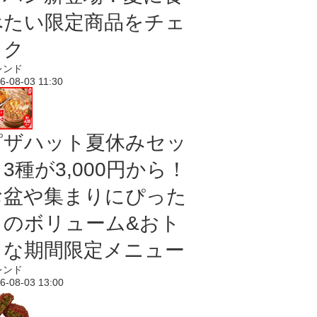
べたい限定商品をチェ
ック
レンド
6-08-03 11:30
ピザハット夏休みセッ
3種が3,000円から！
お盆や集まりにぴった
りのボリューム&おト
クな期間限定メニュー
レンド
6-08-03 13:00