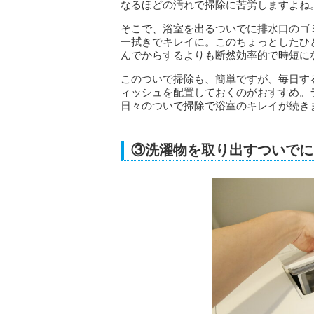
なるほどの汚れで掃除に苦労しますよね
そこで、浴室を出るついでに排水口のゴ
一拭きでキレイに。このちょっとしたひ
んでからするよりも断然効率的で時短に
このついで掃除も、簡単ですが、毎日す
ィッシュを配置しておくのがおすすめ。
日々のついで掃除で浴室のキレイが続き
③洗濯物を取り出すついでに