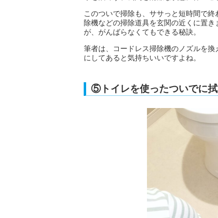
このついで掃除も、ササっと短時間で終
除機などの掃除道具を玄関の近くに置き
が、がんばらなくてもできる秘訣。
筆者は、コードレス掃除機のノズルを換
にしてあると気持ちいいですよね。
⑤トイレを使ったついでに拭