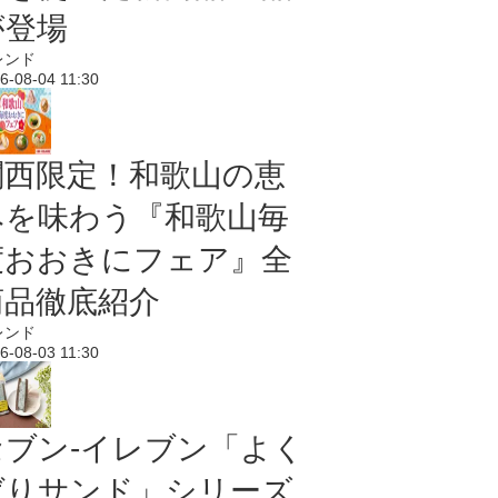
が登場
レンド
6-08-04 11:30
関西限定！和歌山の恵
みを味わう『和歌山毎
度おおきにフェア』全
商品徹底紹介
レンド
6-08-03 11:30
セブン‐イレブン「よく
ばりサンド」シリーズ