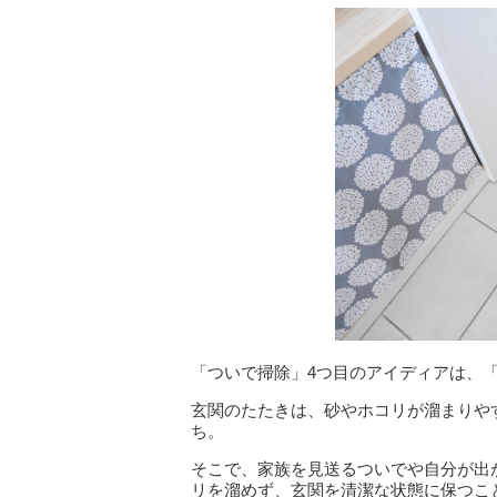
「ついで掃除」4つ目のアイディアは、
玄関のたたきは、砂やホコリが溜まりや
ち。
そこで、家族を見送るついでや自分が出
リを溜めず、玄関を清潔な状態に保つこ