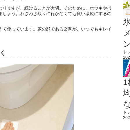
わりますが、続けることが大切。そのために、ホウキや掃
ましょう。わざわざ取りに行かなくても良い環境にするの
氷
えて使っています。家の顔である玄関が、いつでもキレイ
ト
く
202
1
ト
202