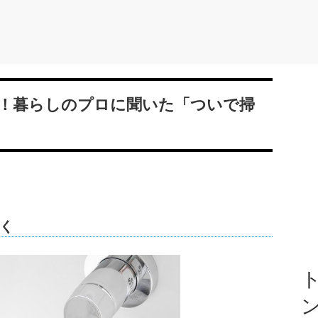
！暮らしのプロに聞いた「ついで掃
く
ト