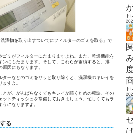
ト
202
「洗濯物を取り出すついでにフィルターのゴミを取る」
で
やゴミがフィルターにたまりますよね。また、乾燥機能を
キンにもたまります。そして、これらが蓄積すると、排
の原因にもなります。
ルターなどのゴミをサッと取り除くと、洗濯機のキレイを
りますよ。
ト
ことが、がんばらなくてもキレイが続くための秘訣。その
202
ェットティッシュを常備しておきましょう。忙しくてもラ
ようになりますよ。
する