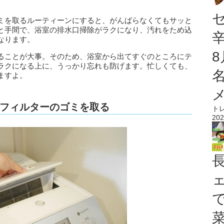
。
ミを取るルーティーンにすると、がんばらなくてもサッと
と手間で、浴室の排水口掃除がラクになり、汚れをため込
なります。
ることが大事。そのため、浴室から出てすぐのところにテ
ラクになる上に、うっかり忘れも防げます。忙しくても、
ますよ。
フィルターのゴミを取る
ト
202