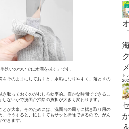
「手洗いのついでに水滴を拭く」
です。
ト
滴をそのままにしておくと、水垢になりやすく、落とすの
202
拭き取っておくのがむしろ効率的。僅かな時間でできるこ
かしないかで洗面台掃除の負担が大きく変わります。
ことが大事。そのためには、洗面台の周りに拭き取り用の
め。そうすると、忙しくてもサッと掃除できるので、がん
ができます。