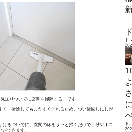
ト
202
「見送りついでに玄関を掃除する」
です。
すく、掃除してもまたすぐ汚れるため、つい後回しにしが
ト
かけるついでに、玄関の床をサッと掃くだけで、砂やホコ
202
とができます。