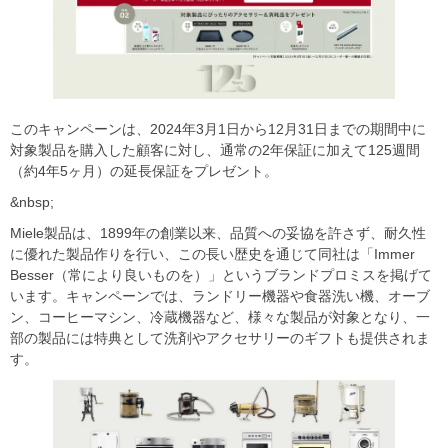
このキャンペーンは、2024年3月1日から12月31日までの期間中に
対象製品を購入した顧客に対し、通常の2年保証に加えて125週間
（約4年5ヶ月）の延長保証をプレゼント。
&nbsp;
Miele製品は、1899年の創業以来、品質への妥協を許さず、耐久性
に優れた製品作りを行い、この長い歴史を通じて同社は「Immer
Besser（常により良いものを）」というブランドプロミスを掲げて
います。キャンペーンでは、ランドリー機器や食器洗い機、オーブ
ン、コーヒーマシン、冷蔵機器など、様々な製品が対象となり、一
部の製品には特典として洗剤やアクセサリーのギフトも提供されま
す。