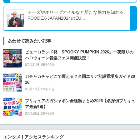
チーズやオリーブオイルなど新たな魅力を知れる。
FOODEX-JAPAN2024のEU...
あわせて読みたい記事
ピューロランド発「SPOOKY PUMPKIN 2026」一夜限りの
ハロウィーン音楽フェス開催決定！
07月31日 15時00分
ガチャガチャどこで買える？全国エリア別設置場所ガイド20
26
07月17日 13時00分
プリキュアのガシャポン全種類まとめ2026【名探偵プリキュ
ア最新9選】
07月16日 13時00分
エンタメ | アクセスランキング