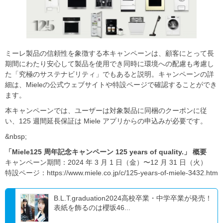
ミーレ製品の信頼性を象徴する本キャンペーンは、顧客にとって長
期間にわたり安心して製品を使用でき同時に環境への配慮も考慮し
た「究極のサステナビリティ」でもあると説明。キャンペーンの詳
細は、Mieleの公式ウェブサイトや特設ページで確認することができ
ます。
本キャンペーンでは、ユーザーは対象製品に同梱のクーポンに従
い、125 週間延長保証は Miele アプリからの申込みが必要です。
&nbsp;
「Miele125 周年記念キャンペーン 125 years of quality.」 概要
キャンペーン期間：2024 年 3 月 1 日（金）〜12 月 31 日（火）
特設ページ：https://www.miele.co.jp/c/125-years-of-miele-3432.htm
B.L.T.graduation2024高校卒業・中学卒業が発売！
表紙を飾るのは櫻坂46...