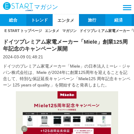
マガジン
総合
トレンド
旅行
経済
エンタメ
E START トップページ
エンタメ
マガジン
ドイツプレミアム家電メーカー「M
ドイツプレミアム家電メーカー「Miele」創業125周
年記念のキャンペーン展開
2024-03-09 01:48:21
ドイツのプレミアム家電メーカー「Miele」の日本法人ミーレ・ジャ
パン株式会社は、Miele が2024年に創業125周年を迎えることを記
念して、特別な保証延長キャンペーン「Miele125 周年記念キャンペ
ーン 125 years of quality.」を開始すると発表しました。