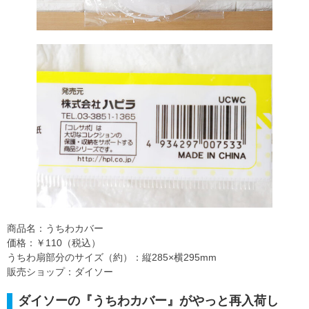
商品名：うちわカバー
価格：￥110（税込）
うちわ扇部分のサイズ（約）：縦285×横295mm
販売ショップ：ダイソー
ダイソーの『うちわカバー』がやっと再入荷し