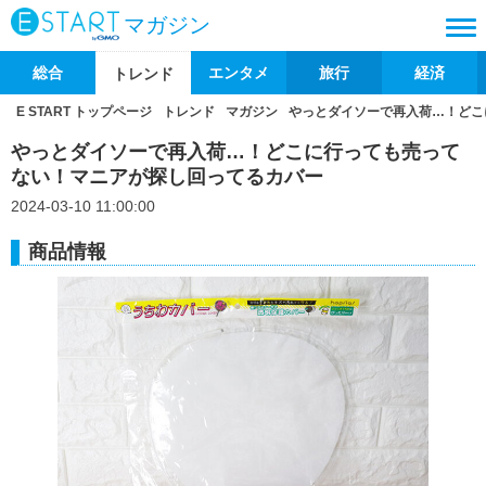
マガジン
総合
エンタメ
旅行
経済
トレンド
E START トップページ
トレンド
マガジン
やっとダイソーで再入荷…！どこ
やっとダイソーで再入荷…！どこに行っても売って
ない！マニアが探し回ってるカバー
2024-03-10 11:00:00
商品情報