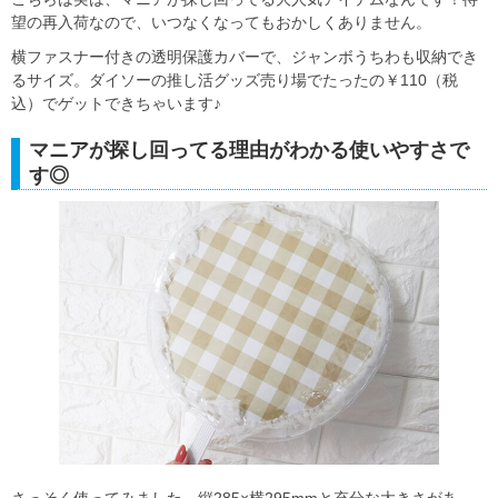
望の再入荷なので、いつなくなってもおかしくありません。
横ファスナー付きの透明保護カバーで、ジャンボうちわも収納でき
るサイズ。ダイソーの推し活グッズ売り場でたったの￥110（税
込）でゲットできちゃいます♪
マニアが探し回ってる理由がわかる使いやすさで
す◎
さっそく使ってみました。縦285×横295mmと充分な大きさがあ