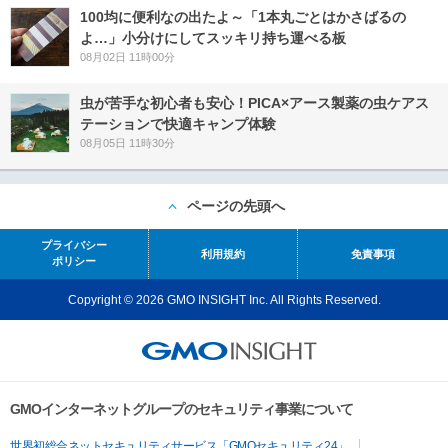
100均に便利なの出たよ～「1本丸ごとはかさばるの
よ…」小分けにしてスッキリ持ち運べる板
08月02日 11時00分
虫が苦手な初心者も安心！PICA×アース製薬の虫ケアス
テーションで快適キャンプ体験
08月05日 11時30分
ページの先頭へ
プライバシー
利用規約
免責事項
ポリシー
Copyright © 2026 GMO INSIGHT Inc. All Rights Reserved.
GMOインターネットグループのセキュリティ事業について
世界初総合ネットセキュリティサービス「GMOセキュリティ24」