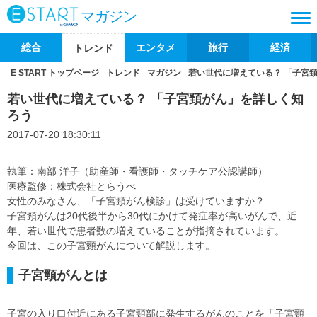
マガジン
総合
エンタメ
旅行
経済
トレンド
E START トップページ
トレンド
マガジン
若い世代に増えている？ 「子宮
若い世代に増えている？ 「子宮頚がん」を詳しく知
ろう
2017-07-20 18:30:11
執筆：南部 洋子（助産師・看護師・タッチケア公認講師）
医療監修：株式会社とらうべ
女性のみなさん、「子宮頸がん検診」は受けていますか？
子宮頸がんは20代後半から30代にかけて発症率が高いがんで、近
年、若い世代で患者数の増えていることが指摘されています。
今回は、この子宮頸がんについて解説します。
子宮頸がんとは
子宮の入り口付近にある子宮頸部に発生するがんのことを「子宮頸