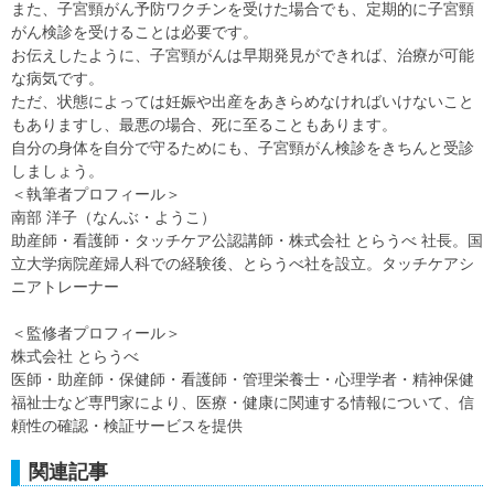
また、子宮頸がん予防ワクチンを受けた場合でも、定期的に子宮頸
がん検診を受けることは必要です。
お伝えしたように、子宮頸がんは早期発見ができれば、治療が可能
な病気です。
ただ、状態によっては妊娠や出産をあきらめなければいけないこと
もありますし、最悪の場合、死に至ることもあります。
自分の身体を自分で守るためにも、子宮頸がん検診をきちんと受診
しましょう。
＜執筆者プロフィール＞
南部 洋子（なんぶ・ようこ）
助産師・看護師・タッチケア公認講師・株式会社 とらうべ 社長。国
立大学病院産婦人科での経験後、とらうべ社を設立。タッチケアシ
ニアトレーナー
＜監修者プロフィール＞
株式会社 とらうべ
医師・助産師・保健師・看護師・管理栄養士・心理学者・精神保健
福祉士など専門家により、医療・健康に関連する情報について、信
頼性の確認・検証サービスを提供
関連記事