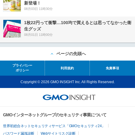
新登場！
08月03日 11時30分
1枚22円って衝撃…100均で買えるとは思ってなかった衛
生グッズ
08月01日 11時00分
ページの先頭へ
プライバシー
利用規約
免責事項
ポリシー
Copyright © 2026 GMO INSIGHT Inc. All Rights Reserved.
GMOインターネットグループのセキュリティ事業について
世界初総合ネットセキュリティサービス「GMOセキュリティ24」
パスワード漏洩診断
Webサイトリスク診断