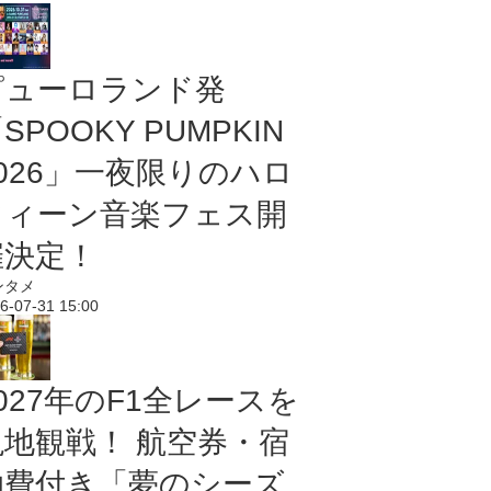
ピューロランド発
SPOOKY PUMPKIN
2026」一夜限りのハロ
ウィーン音楽フェス開
催決定！
ンタメ
6-07-31 15:00
027年のF1全レースを
現地観戦！ 航空券・宿
泊費付き「夢のシーズ