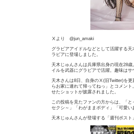
Ⅹより @jun_amaki
グラビアアイドルなどとして活躍する天
ラビアに登場しました。
天木じゅんさんは兵庫県出身の現在28歳。
イルを武器にグラビアで活躍。趣味はサ
天木さんは8日、自身のⅩ(旧Twitter
らお家に連れて帰ってねっ」とコメント
せたショットが披露されました。
この投稿を見たファンの方からは、「と
セクシ～」「わがままボディ」「可愛い
天木じゅんさんが登場する「週刊ポスト」