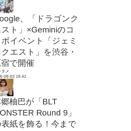
oogle、「ドラゴンク
スト」×Geminiのコ
ラボイベント「ジェミ
ニクエスト」を渋谷・
原宿で開催
ンタメ
6-08-03 18:42
本郷柚巴が「BLT
ONSTER Round 9」
の表紙を飾る！今まで