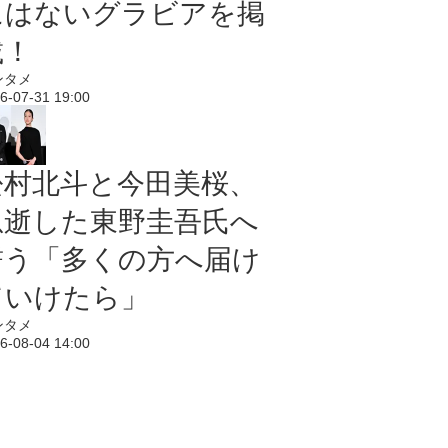
にはないグラビアを掲
載！
ンタメ
6-07-31 19:00
松村北斗と今田美桜、
急逝した東野圭吾氏へ
誓う「多くの方へ届け
ていけたら」
ンタメ
6-08-04 14:00