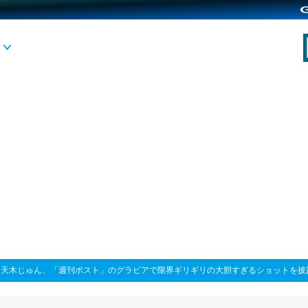
>
天木じゅん、「週刊ポスト」のグラビアで限界ギリギリの大胆すぎるショットを披