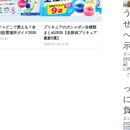
チャどこで買える？全
プリキュアのガシャポン全種類
設置場所ガイド2026
まとめ2026【名探偵プリキュア
最新9選】
13:00
2026-07-16 13:00
エ
202
エ
202