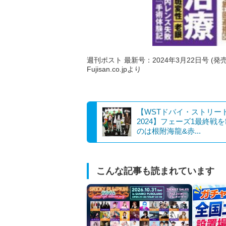
週刊ポスト 最新号：2024年3月22日号 (発売
Fujisan.co.jpより
【WSTドバイ・ストリー
2024】フェーズ1最終戦
のは根附海龍&赤...
こんな記事も読まれています