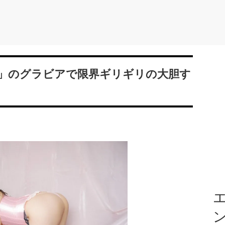
」のグラビアで限界ギリギリの大胆す
エ