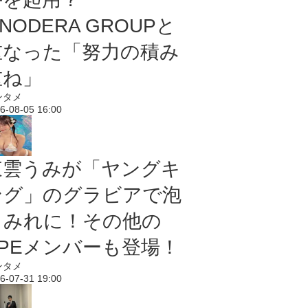
NODERA GROUPと
重なった「努力の積み
重ね」
ンタメ
6-08-05 16:00
東雲うみが「ヤングキ
ング」のグラビアで泡
まみれに！その他の
PPEメンバーも登場！
ンタメ
6-07-31 19:00