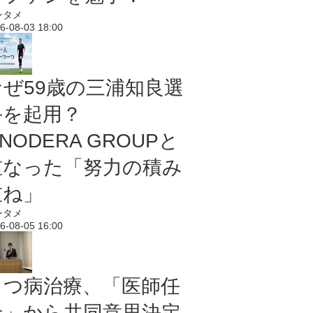
ンタメ
6-08-03 18:00
なぜ59歳の三浦知良選
手を起用？
NODERA GROUPと
重なった「努力の積み
重ね」
ンタメ
6-08-05 16:00
うつ病治療、「医師任
せ」から共同意思決定