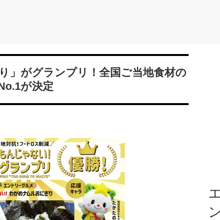
り」がグランプリ！全国ご当地食材の
o.1が決定
エ