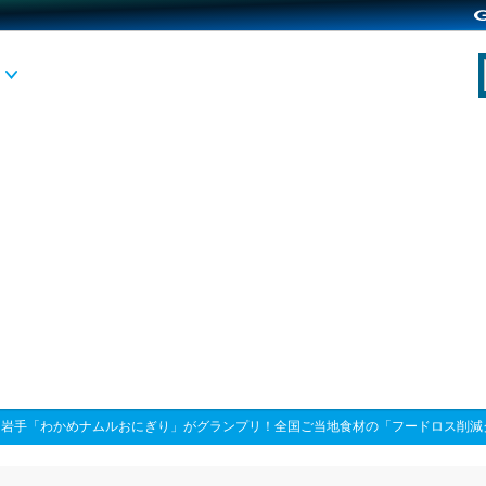
>
岩手「わかめナムルおにぎり」がグランプリ！全国ご当地食材の「フードロス削減グ