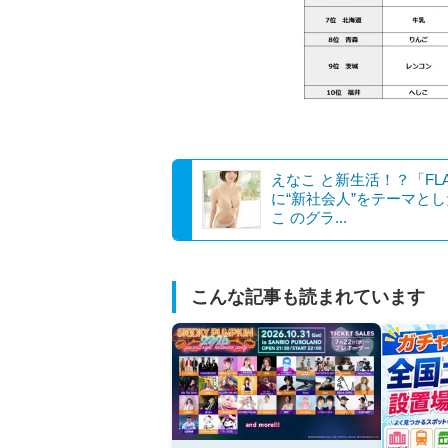
えなこ と新生活！？「FL
に“新社会人”をテーマと
こ のグラ...
こんな記事も読まれています