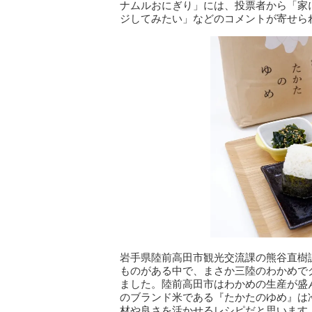
ナムルおにぎり」には、投票者から「家
ジしてみたい」などのコメントが寄せら
岩手県陸前高田市観光交流課の熊谷直樹
ものがある中で、まさか三陸のわかめで
ました。陸前高田市はわかめの生産が盛
のブランド米である『たかたのゆめ』は
材や良さを活かせるレシピだと思います