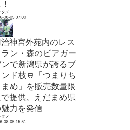
に！
ンタメ
6-08-05 07:00
明治神宮外苑内のレス
トラン・森のビアガー
デンで新潟県が誇るブ
ランド枝豆「つまりち
ゃまめ」を販売数量限
定で提供。えだまめ県
の魅力を発信
ンタメ
6-08-05 15:51