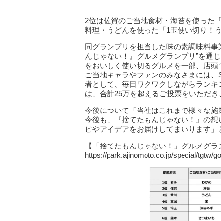
2位は佐賀のご当地食材・海苔を使った
料理・うどんを使った「1玉使い切り！
同グランプリを担当した味の素調味料事
んじゃない！』グルメグランプリ”を通じ
をおいしく使い切るグルメを一部、店頭
ご当地キャラやファンのみなさまには、
者として、毎日ワクワクしながらランキ
は、合計25万を超えるご投票をいただ
今後について「当社はこれまで様々な施
今後も、『捨てたもんじゃない！』の想
ピやアイデアをお届けしてまいります」
【「捨てたもんじゃない！」グルメグラ
https://park.ajinomoto.co.jp/special/tgtw/g