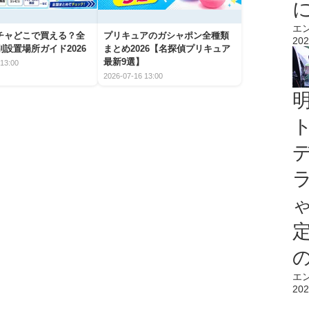
エ
チャどこで買える？全
プリキュアのガシャポン全種類
202
設置場所ガイド2026
まとめ2026【名探偵プリキュア
最新9選】
13:00
2026-07-16 13:00
エ
202