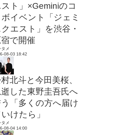
スト」×Geminiのコ
ラボイベント「ジェミ
ニクエスト」を渋谷・
原宿で開催
ンタメ
6-08-03 18:42
松村北斗と今田美桜、
急逝した東野圭吾氏へ
誓う「多くの方へ届け
ていけたら」
ンタメ
6-08-04 14:00