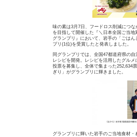
味の素は3月7日、フードロス削減につ
を目指して開催した『＼日本全国ご当地
グランプリ』において、岩手の「ごはん
プリ(1位)を受賞したと発表しました。
同グランプリでは、全国47都道府県の自
レシピを開発。レシピを活用したグルメ
投票を募集し、全体で集まった252,634
ぎり」がグランプリに輝きました。
グランプリに輝いた岩手のご当地食材・