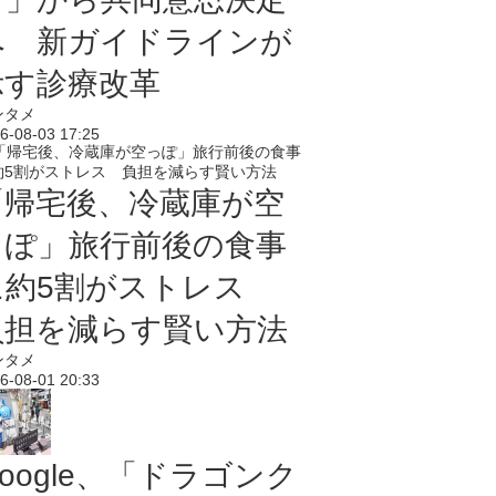
へ 新ガイドラインが
示す診療改革
ンタメ
6-08-03 17:25
「帰宅後、冷蔵庫が空
っぽ」旅行前後の食事
に約5割がストレス
負担を減らす賢い方法
ンタメ
6-08-01 20:33
oogle、「ドラゴンク