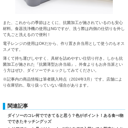
また、これからの季節はとくに、抗菌加工が施されているのも安心
材料。食器洗浄機の使用はNGですが、洗う際は内側の仕切りを外し
て丸ごと洗えるので便利！
電子レンジの使用はOKだから、作り置き弁当用として使うのもオス
スメです。
薄くて持ち運びしやすく、具材を詰めやすい仕切り付き。しかも抗
菌加工が施された『抗菌薄型お弁当箱』。外食よりもお弁当派とい
う方はぜひ、ダイソーでチェックしてみてください。
※記事内の商品情報は筆者購入時点（2024年3月）です。店舗によ
り在庫切れ、取り扱っていない場合があります。
関連記事
ダイソーのコレ何でできてると思う？色がポイント！ある食べ物
でできたキッチングッズ