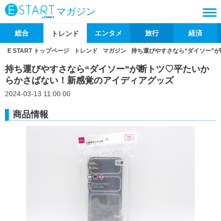
マガジン
総合
エンタメ
旅行
経済
トレンド
E START トップページ
トレンド
マガジン
持ち運びやすさなら“ダイソー”
持ち運びやすさなら“ダイソー”が断トツ♡平たいか
らかさばない！新感覚のアイディアグッズ
2024-03-13 11:00:00
商品情報