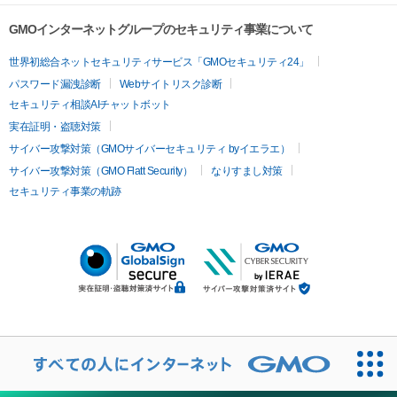
GMOインターネットグループのセキュリティ事業について
世界初総合ネットセキュリティサービス「GMOセキュリティ24」
パスワード漏洩診断
Webサイトリスク診断
セキュリティ相談AIチャットボット
実在証明・盗聴対策
サイバー攻撃対策（GMOサイバーセキュリティ byイエラエ）
サイバー攻撃対策（GMO Flatt Security）
なりすまし対策
セキュリティ事業の軌跡