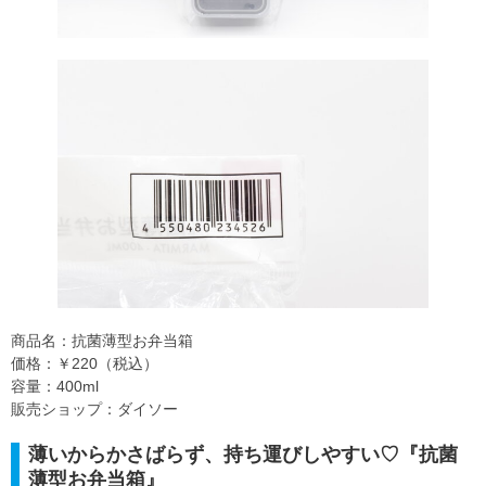
商品名：抗菌薄型お弁当箱
価格：￥220（税込）
容量：400ml
販売ショップ：ダイソー
薄いからかさばらず、持ち運びしやすい♡『抗菌
薄型お弁当箱』