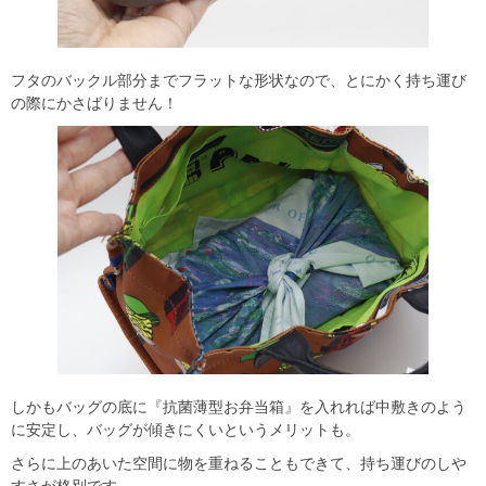
フタのバックル部分までフラットな形状なので、とにかく持ち運び
の際にかさばりません！
しかもバッグの底に『抗菌薄型お弁当箱』を入れれば中敷きのよう
に安定し、バッグが傾きにくいというメリットも。
さらに上のあいた空間に物を重ねることもできて、持ち運びのしや
すさが格別です。