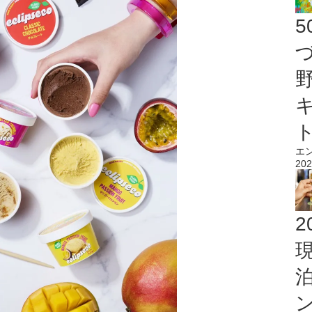
エ
202
2