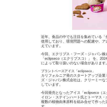
近年、食品の中でも注目を集めている「
使用しており、環境問題への配慮や、ア
えています。
今回、エクリプス・フーズ・ジャパン株
「eclipseco（エクリプスコ）」 を、2
によって取り扱いのない場合があります
プラントベースアイス「eclipseco」
カリフォルニア発のスタートアップ企業 Ecl
ズ・ジャパン株式会社は、クリーミーな
しています。
今回発売となったアイス「eclipseco（エ
イロン・ステインハート氏とトーマス・
複数の植物由来原料を組み合せて作った
す。