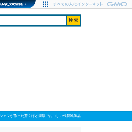
ュランシェフが作った驚くほど濃厚でおいしい代替乳製品