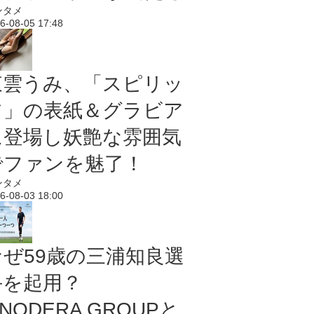
ンタメ
6-08-05 17:48
東雲うみ、「スピリッ
ツ」の表紙＆グラビア
に登場し妖艶な雰囲気
でファンを魅了！
ンタメ
6-08-03 18:00
なぜ59歳の三浦知良選
手を起用？
NODERA GROUPと