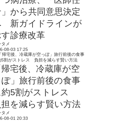
せ」から共同意思決定
へ 新ガイドラインが
示す診療改革
ンタメ
6-08-03 17:25
「帰宅後、冷蔵庫が空
っぽ」旅行前後の食事
に約5割がストレス
負担を減らす賢い方法
ンタメ
6-08-01 20:33