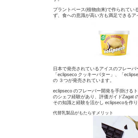
プラントベース(植物由来)で作られて
ず、⾷への意識が⾼い方も満⾜できるア
日本で発売されているアイスのフレーバ
「eclipseco クッキーバター」、「ecli
の ３つが発売されています。
eclipseco のフレーバー開発を手
のシェフ経験があり、評価ガイドZagat の
その知識と経験を活かし eclipsecoを
代替乳製品がもたらすメリット