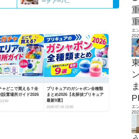
ーク アーバ...
エ
202
チャどこで買える？全
プリキュアのガシャポン全種類
設置場所ガイド2026
まとめ2026【名探偵プリキュア
最新9選】
13:00
エ
2026-07-16 13:00
202