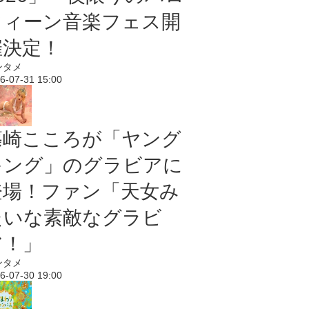
ウィーン音楽フェス開
催決定！
ンタメ
6-07-31 15:00
篠崎こころが「ヤング
キング」のグラビアに
登場！ファン「天女み
たいな素敵なグラビ
ア！」
ンタメ
6-07-30 19:00