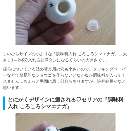
手のひらサイズの小ぶりな『調味料入れ ころころシマエナガ』。大
さじ1～2杯分入れると満タンになるくらいの大きさです。
後ろについている詰め替え用の穴も小さいので、クッキングペーパ
ーなどで簡易的なジョウゴを作らないとなかなか調味料が入ってく
れません…ちょっと手間に思う部分もありますが、許容範囲かなと
思います。
とにかくデザインに癒される♡セリアの『調味料
入れ ころころシマエナガ』