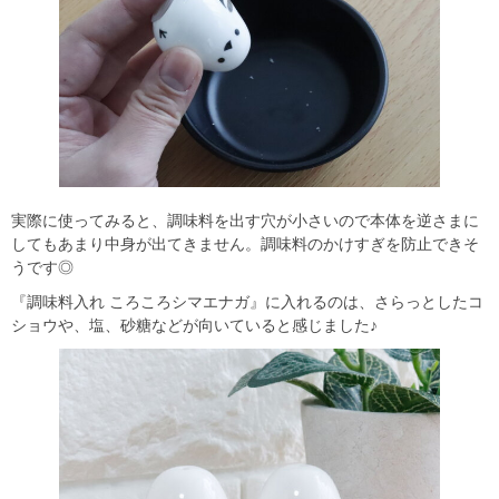
実際に使ってみると、調味料を出す穴が小さいので本体を逆さまに
してもあまり中身が出てきません。調味料のかけすぎを防止できそ
うです◎
『調味料入れ ころころシマエナガ』に入れるのは、さらっとしたコ
ショウや、塩、砂糖などが向いていると感じました♪