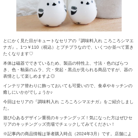
とにかく見た目がキュートなセリアの『調味料入れ ころころシマエ
ナガ』。1つ￥110（税込）とプチプラなので、いくつか並べて置き
たくなります♡
本体は磁器でできているため、製品の特性上、寸法・色のばらつ
き、色・釉薬のムラ、穴・突起・黒点が見られる商品ですが、器の
表情として楽しめますよ◎
インテリア替わりに飾っておいても可愛いので、食卓やキッチンの
癒しにいかがでしょうか♪
今回はセリアの『調味料入れ ころころシマエナガ』をご紹介しまし
た。
遊び心あるデザイン重視のキッチングッズ！気になった方はぜひセ
リアのキッチングッズ売場でチェックしてみてください！
※記事内の商品情報は筆者購入時点（2024年3月）です。店舗によ