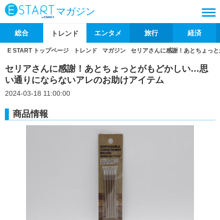
マガジン
総合
エンタメ
旅行
経済
トレンド
E START トップページ
トレンド
マガジン
セリアさんに感謝！あとちょっと
セリアさんに感謝！あとちょっとがもどかしい…思
い通りにならないアレのお助けアイテム
2024-03-18 11:00:00
商品情報