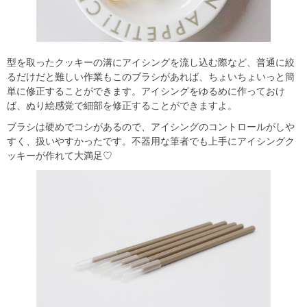
型を取ったクッキーの溝にアイシングを流し込む際など、普通に絞
るだけだと難しい作業もこのブラシがあれば、ちょいちょいっと簡
単に修正することができます。アイシングをゆるめに作っておけ
ば、ぬり絵感覚で細部を修正することができますよ。
ブラシは硬めでコシがあるので、アイシングのコントロールがしや
すく、扱いやすかったです。不器用な筆者でも上手にアイシングク
ッキーが作れて大満足♡