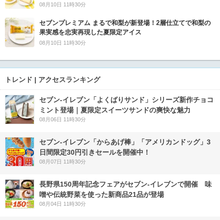
08月10日 11時30分
セブンプレミアム まるで和梨が新登場！2層仕立てで和梨の
果実感を忠実再現した夏限定アイス
08月10日 11時30分
トレンド | アクセスランキング
セブン‐イレブン「よくばりサンド」シリーズ新作チョコ
ミント登場｜夏限定スイーツサンドの爽快な魅力
08月06日 11時30分
セブン‐イレブン「からあげ棒」「アメリカンドッグ」3
日間限定30円引きセールを開催中！
08月07日 11時30分
長野県150周年記念フェアがセブン-イレブンで開催 味
噌や伝統野菜を使った新商品21品が登場
08月04日 11時30分