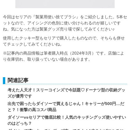
今回はセリアの『製菓用使い捨てブラシ』をご紹介しました。5本セ
ットなので、アイシングの色別に使い分けられるのが嬉しいです
ね。気になった方は製菓グッズ売り場で探してみてください♪
使用したクッキー型もセリアで購入したものなので、そちらも併せ
てチェックしてみてくださいね。
※記事内の商品情報は筆者購入時点（2024年3月）です。店舗によ
り在庫切れ、取り扱っていない場合があります。
関連記事
考えた人天才！スリーコインズで今話題♡ドーナツ型の収納グッ
ズが優秀です
出先で困ったらダイソーで買えるじゃん！キャリーが500円…だ
と？！衝撃の高コスパ商品
ダイソーvsセリアで徹底比較！人気のキッチングッズ使いやすい
のはどっち？