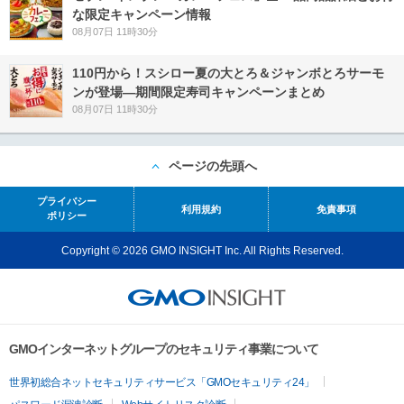
な限定キャンペーン情報
08月07日 11時30分
110円から！スシロー夏の大とろ＆ジャンボとろサーモ
ンが登場―期間限定寿司キャンペーンまとめ
08月07日 11時30分
ページの先頭へ
プライバシー
利用規約
免責事項
ポリシー
Copyright © 2026 GMO INSIGHT Inc. All Rights Reserved.
GMOインターネットグループのセキュリティ事業について
世界初総合ネットセキュリティサービス「GMOセキュリティ24」