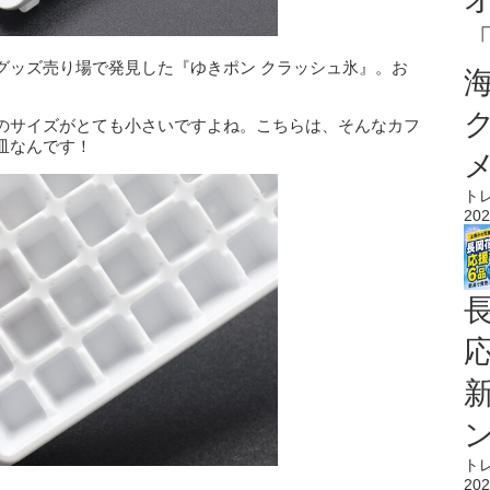
グッズ売り場で発見した『ゆきポン クラッシュ氷』。お
のサイズがとても小さいですよね。こちらは、そんなカフ
皿なんです！
ト
202
ト
202