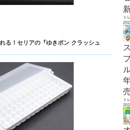
ト
202
れる！セリアの『ゆきポン クラッシュ
ル
ト
202