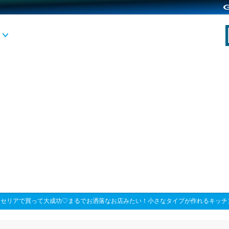
>
セリアで買って大成功♡まるでお洒落なお店みたい！小さなタイプが作れるキッチ