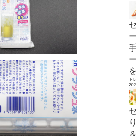
ト
202