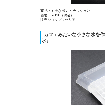
商品名：ゆきポン クラッシュ氷
価格：￥110（税込）
販売ショップ：セリア
カフェみたいな小さな氷を作
氷』