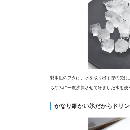
製氷皿のフタは、氷を取り出す際の受け
ちなみに一度沸騰させて冷ました水を使
かなり細かい氷だからドリン