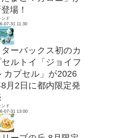
新登場！
レンド
6-07-31 11:30
スターバックス初のカ
プセルトイ「ジョイフ
 カプセル」が2026
年8月2日に都内限定発
売
レンド
6-07-31 13:00
オリーブの丘 8月限定