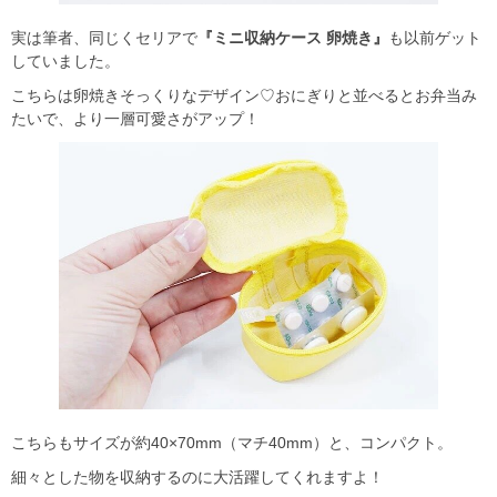
実は筆者、同じくセリアで
『ミニ収納ケース 卵焼き』
も以前ゲット
していました。
こちらは卵焼きそっくりなデザイン♡おにぎりと並べるとお弁当み
たいで、より一層可愛さがアップ！
こちらもサイズが約40×70mm（マチ40mm）と、コンパクト。
細々とした物を収納するのに大活躍してくれますよ！