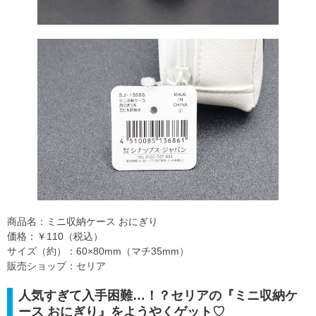
商品名：ミニ収納ケース おにぎり
価格：￥110（税込）
サイズ（約）：60×80mm（マチ35mm）
販売ショップ：セリア
人気すぎて入手困難…！？セリアの『ミニ収納ケ
ース おにぎり』をようやくゲット♡