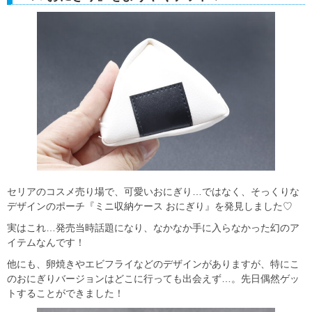
セリアのコスメ売り場で、可愛いおにぎり…ではなく、そっくりな
デザインのポーチ『ミニ収納ケース おにぎり』を発見しました♡
実はこれ…発売当時話題になり、なかなか手に入らなかった幻のア
イテムなんです！
他にも、卵焼きやエビフライなどのデザインがありますが、特にこ
のおにぎりバージョンはどこに行っても出会えず…。先日偶然ゲッ
トすることができました！