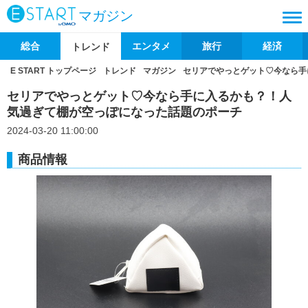
マガジン
総合
エンタメ
旅行
経済
トレンド
E START トップページ
トレンド
マガジン
セリアでやっとゲット♡今なら手
セリアでやっとゲット♡今なら手に入るかも？！人
気過ぎて棚が空っぽになった話題のポーチ
2024-03-20 11:00:00
商品情報