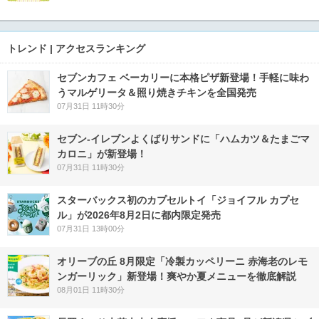
トレンド | アクセスランキング
セブンカフェ ベーカリーに本格ピザ新登場！手軽に味わ
うマルゲリータ＆照り焼きチキンを全国発売
07月31日 11時30分
セブン‐イレブンよくばりサンドに「ハムカツ＆たまごマ
カロニ」が新登場！
07月31日 11時30分
スターバックス初のカプセルトイ「ジョイフル カプセ
ル」が2026年8月2日に都内限定発売
07月31日 13時00分
オリーブの丘 8月限定「冷製カッペリーニ 赤海老のレモ
ンガーリック」新登場！爽やか夏メニューを徹底解説
08月01日 11時30分