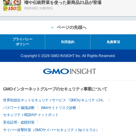
噌や伝統野菜を使った新商品21品が登場
08月04日 11時30分
ページの先頭へ
プライバシー
利用規約
免責事項
ポリシー
Copyright © 2026 GMO INSIGHT Inc. All Rights Reserved.
GMOインターネットグループのセキュリティ事業について
世界初総合ネットセキュリティサービス「GMOセキュリティ24」
パスワード漏洩診断
Webサイトリスク診断
セキュリティ相談AIチャットボット
実在証明・盗聴対策
サイバー攻撃対策（GMOサイバーセキュリティ byイエラエ）