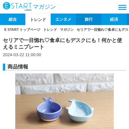
マガジン
総合
エンタメ
旅行
経済
トレンド
E START トップページ
トレンド
マガジン
セリアで一目惚れ♡食卓にもデス
セリアで一目惚れ♡食卓にもデスクにも！何かと使
えるミニプレート
2024-03-22 11:00:00
商品情報