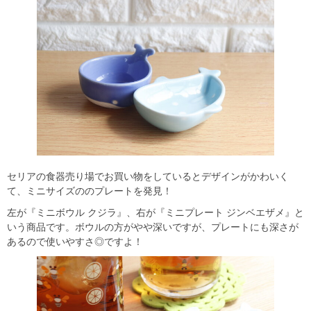
セリアの食器売り場でお買い物をしているとデザインがかわいく
て、ミニサイズののプレートを発見！
左が『ミニボウル クジラ』、右が『ミニプレート ジンベエザメ』と
いう商品です。ボウルの方がやや深いですが、プレートにも深さが
あるので使いやすさ◎ですよ！