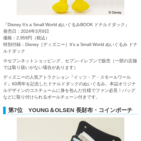
『Disney It’s a Small World ぬいぐるみBOOK ドナルドダック』
発売日：2024年3月8日
価格：2,959円（税込）
特別付録：Disney［ディズニー］It’s a Small World ぬいぐるみ ドナ
ルドダック
※セブンネットショッピング、セブン‐イレブンで販売（一部の店舗
では取り扱いがない場合があります）
ディズニーの人気アトラクション『イッツ・ア・スモールワール
ド』60周年を記念したドナルドダックのぬいぐるみ。本誌オリジナ
ルデザインのコスチュームに身を包んだ仕様でファン必見！バッグ
などに取り付けられるボールチェーン付きです。
第7位 YOUNG＆OLSEN 長財布・コインポーチ