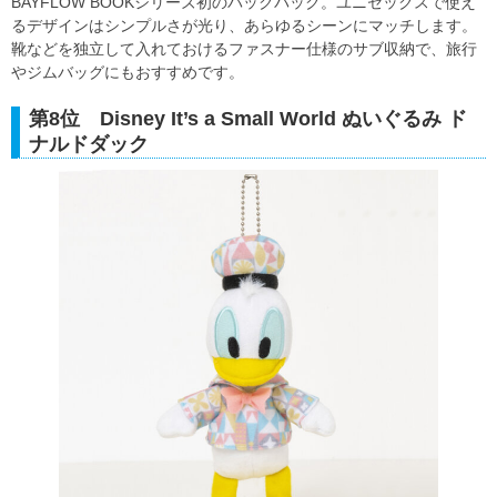
BAYFLOW BOOKシリーズ初のバックパック。ユニセックスで使え
るデザインはシンプルさが光り、あらゆるシーンにマッチします。
靴などを独立して入れておけるファスナー仕様のサブ収納で、旅行
やジムバッグにもおすすめです。
第8位 Disney It’s a Small World ぬいぐるみ ド
ナルドダック