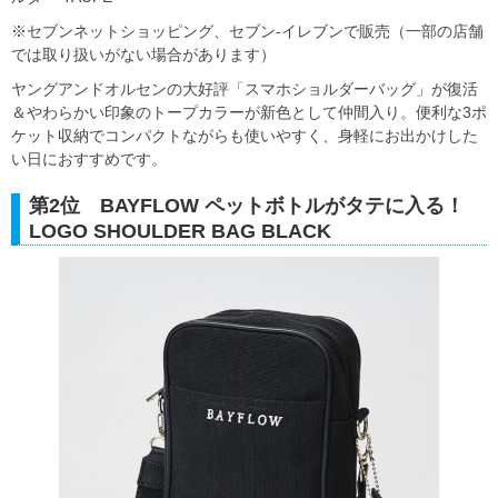
※セブンネットショッピング、セブン‐イレブンで販売（一部の店舗
では取り扱いがない場合があります）
ヤングアンドオルセンの大好評「スマホショルダーバッグ」が復活
＆やわらかい印象のトープカラーが新色として仲間入り。便利な3ポ
ケット収納でコンパクトながらも使いやすく、身軽にお出かけした
い日におすすめです。
第2位 BAYFLOW ペットボトルがタテに入る！
LOGO SHOULDER BAG BLACK