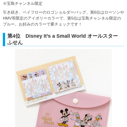
※宝島チャンネル限定
引き続き、ベイフローのロゴショルダーバッグ。第6位はローソンや
HMV等限定のアイボリーカラーで、第5位は宝島チャンネル限定の
ブルー。お好みのカラーで要チェックです！
第4位 Disney It’s a Small World オールスター
ふせん