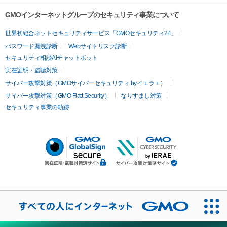
GMOインターネットグループのセキュリティ事業について
世界初総合ネットセキュリティサービス「GMOセキュリティ24」
パスワード漏洩診断
Webサイトリスク診断
セキュリティ相談AIチャットボット
実在証明・盗聴対策
サイバー攻撃対策（GMOサイバーセキュリティ byイエラエ）
サイバー攻撃対策（GMO Flatt Security）
なりすまし対策
セキュリティ事業の軌跡