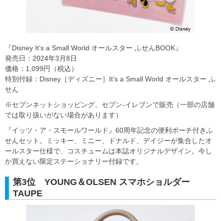
『Disney It’s a Small World オールスター ふせんBOOK』
発売日：2024年3月8日
価格：1,099円（税込）
特別付録：Disney［ディズニー］It’s a Small World オールスター ふ
せん
※セブンネットショッピング、セブン‐イレブンで販売（一部の店舗
では取り扱いがない場合があります）
『イッツ・ア・スモールワールド』60周年記念の便利ポーチ付きふ
せんセット。ミッキー、ミニー、ドナルド、デイジーが集合したオ
ールスター仕様で、コスチュームは本誌オリジナルデザイン。今し
か買えない限定ステーショナリー付録です。
第3位 YOUNG＆OLSEN スマホショルダー
TAUPE