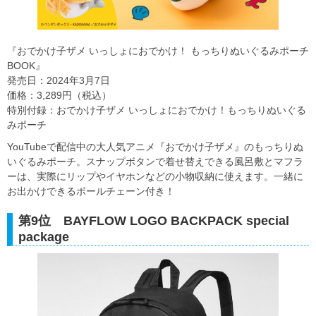
『おでかけ子ザメ いっしょにおでかけ！ もっちりぬいぐるみポーチ
BOOK』
発売日：2024年3月7日
価格：3,289円（税込）
特別付録：おでかけ子ザメ いっしょにおでかけ！もっちりぬいぐる
みポーチ
YouTubeで配信中の大人気アニメ『おでかけ子ザメ』のもっちりぬ
いぐるみポーチ。スナップボタンで着せ替えできる風呂敷とマフラ
ーは、実際にリップやイヤホンなどの小物収納に使えます。一緒に
お出かけできるボールチェーン付き！
第9位 BAYFLOW LOGO BACKPACK special
package