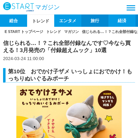
マガジン
総合
エンタメ
旅行
経済
トレンド
E START トップページ
トレンド
マガジン
信じられる…！？これ全部付録な
信じられる…！？これ全部付録なんです♡今なら買
える！3月発売の「付録超えムック」10選
2024-03-24 11:00:00
第10位 おでかけ子ザメ いっしょにおでかけ！も
っちりぬいぐるみポーチ