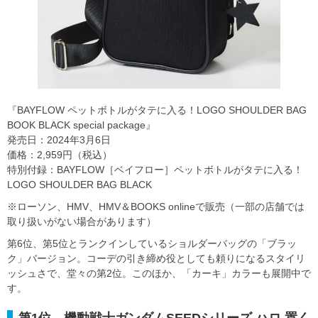
『BAYFLOW ペットボトルがタテに入る！LOGO SHOULDER BAG
BOOK BLACK special package』
発売日：2024年3月6日
価格：2,959円（税込）
特別付録：BAYFLOW［ベイフロー］ペットボトルがタテに入る！
LOGO SHOULDER BAG BLACK
※ローソン、HMV、HMV＆BOOKS onlineで販売（一部の店舗では
取り扱いがない場合があります）
第6位、第5位とランクインしているショルダーバッグの「ブラッ
ク」バージョン。コーデの引き締め役としても頼りになるスタイリ
ッシュさで、堂々の第2位。このほか、「カーキ」カラーも展開中で
す。
第1位 機動戦士ガンダムSEEDシリーズ ハロ 置く