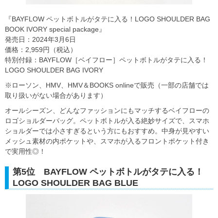
『BAYFLOW ペットボトルがタテに入る！LOGO SHOULDER BAG
BOOK IVORY special package』
発売日：2024年3月6日
価格：2,959円（税込）
特別付録：BAYFLOW［ベイフロー］ペットボトルがタテに入る！
LOGO SHOULDER BAG IVORY
※ローソン、HMV、HMV＆BOOKS onlineで販売（一部の店舗では
取り扱いがない場合があります）
オールシーズン、どんなファッションにもマッチするベイフローの
ロゴショルダーバッグ。ペットボトルが入る絶妙サイズで、スマホ
ショルダーでは小さすぎるという方にもおすすめ。中身が見やすい
メッシュ素材の内ポケットや、スマホが入るフロントポケット付き
で実用性◎！
第5位 BAYFLOW ペットボトルがタテに入る！
LOGO SHOULDER BAG BLUE