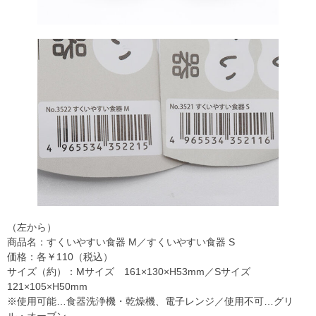
（左から）
商品名：すくいやすい食器 M／すくいやすい食器 S
価格：各￥110（税込）
サイズ（約）：Mサイズ 161×130×H53mm／Sサイズ
121×105×H50mm
※使用可能…食器洗浄機・乾燥機、電子レンジ／使用不可…グリ