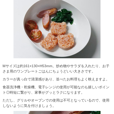
Mサイズは約161×130×H53mm。炒め物やサラダを入れたり、お子
さま用のワンプレートごはんにちょうどいい大きさです。
カラーが真っ白で清潔感があり、並べたお料理もよく映えますよ。
食器洗浄機・乾燥機、電子レンジの使用が可能なのも嬉しいポイン
ト◎時短に繋がり、家事がグッとラクになります。
ただし、グリルやオーブンでの使用は不可となっているので、使用
しないように気を付けましょう。