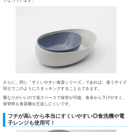
さらに、同じ「すくいやすい食器シリーズ」であれば、違うサイズ
同士でこのようにスタッキングすることもできます。
重なりがいいので省スペースで保管が可能。食卓から下げやすく、
保管時も食器棚を圧迫しにくいです。
フチが高いから本当にすくいやすい◎食洗機や電
子レンジも使用可！