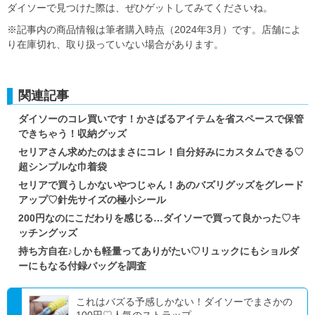
ダイソーで見つけた際は、ぜひゲットしてみてくださいね。
※記事内の商品情報は筆者購入時点（2024年3月）です。店舗によ
り在庫切れ、取り扱っていない場合があります。
関連記事
ダイソーのコレ買いです！かさばるアイテムを省スペースで保管
できちゃう！収納グッズ
セリアさん求めたのはまさにコレ！自分好みにカスタムできる♡
超シンプルな巾着袋
セリアで買うしかないやつじゃん！あのバズリグッズをグレード
アップ♡針先サイズの極小シール
200円なのにこだわりを感じる…ダイソーで買って良かった♡キ
ッチングッズ
持ち方自在♪しかも軽量ってありがたい♡リュックにもショルダ
ーにもなる付録バッグを調査
これはバズる予感しかない！ダイソーでまさかの