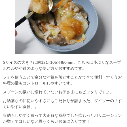
Sサイズの大きさは約121×105×H50mm。こちらは小ぶりなスープ
ボウルや小鉢のような使い方がおすすめです。
フチを使うことで余分な汁気を落とすことができて便利！すくうお
料理の量もコントロールしやすいです。
スプーンの扱いに慣れていないお子さまにもピッタリですよ。
お洒落なのに使いやすさにもこだわりが詰まった、ダイソーの「す
くいやすい食器」。
収納もしやすく買って大正解な商品でした◎もっとバリエーション
が増えてほしいなと思うくらいお気に入りです！