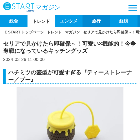
マガジン
総合
エンタメ
旅行
経済
トレンド
E START トップページ
トレンド
マガジン
セリアで見かけたら即確保～！可
セリアで見かけたら即確保～！可愛い×機能的！今争
奪戦になっているキッチングッズ
2024-03-26 11:00:00
ハチミツの壺型が可愛すぎる『ティーストレーナ
ー／プー』