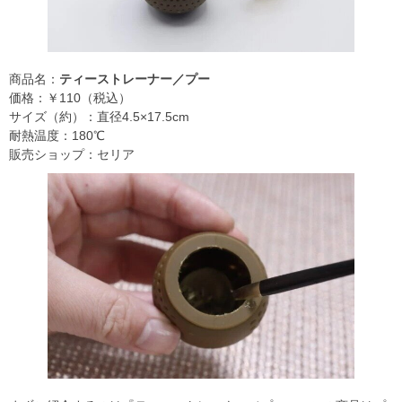
商品名：
ティーストレーナー／プー
価格：￥110（税込）
サイズ（約）：直径4.5×17.5cm
耐熱温度：180℃
販売ショップ：セリア