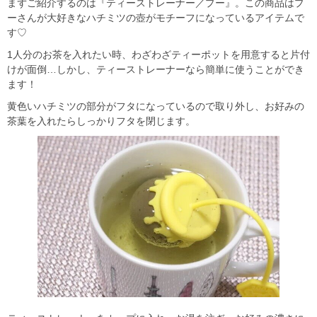
まずご紹介するのは『ティーストレーナー／プー』。この商品はプ
ーさんが大好きなハチミツの壺がモチーフになっているアイテムで
す♡
1人分のお茶を入れたい時、わざわざティーポットを用意すると片付
けが面倒…しかし、ティーストレーナーなら簡単に使うことができ
ます！
黄色いハチミツの部分がフタになっているので取り外し、お好みの
茶葉を入れたらしっかりフタを閉じます。