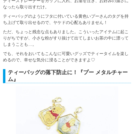
ティーストレーナーをカップに入れ、お湯を注ぎ、お好みの濃さに
なったら取り出すだけ。
ティーバッグのようにフタに付いている黄色いプーさんのタグを持
ち上げて取り出せるので、ヤケドの心配もありません！
ただ、ちょっと残念な点もありました。こういったアイテムに起こ
りがちですが、小さな粉がすり抜けて出てしまいお茶の中に漂って
しまうことも…。
でも、それをおいてもこんなに可愛いグッズでティータイムを楽し
めるので、幸せな気分に浸ることができますよ♡
ティーバッグの落下防止に！『プー メタルチャー
ム』