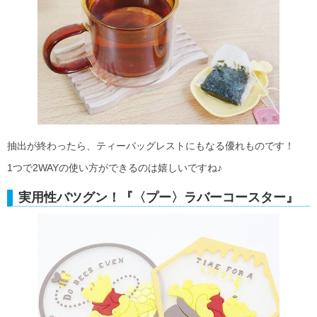
抽出が終わったら、ティーバッグレストにもなる優れものです！
1つで2WAYの使い方ができるのは嬉しいですね♪
実用性バツグン！『〈プー〉ラバーコースター』