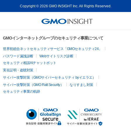
Copyright © 2026 GMO INSIGHT Inc. All Rights Reserved.
GMOインターネットグループのセキュリティ事業について
世界初総合ネットセキュリティサービス「GMOセキュリティ24」
パスワード漏洩診断
Webサイトリスク診断
セキュリティ相談AIチャットボット
実在証明・盗聴対策
サイバー攻撃対策（GMOサイバーセキュリティ byイエラエ）
サイバー攻撃対策（GMO Flatt Security）
なりすまし対策
セキュリティ事業の軌跡