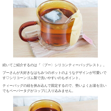
続いてご紹介するのは『〈プー〉シリコンティーバッグレスト』。
プーさんが大好きなはちみつのポットのようなデザインが可愛いで
す♡シリコーンゴム製で洗いやすいのもポイント。
ティーバッグの紐を挟み込んで固定するので、勢いよくお湯を注い
でもペーパータグがコップに入り込みません。