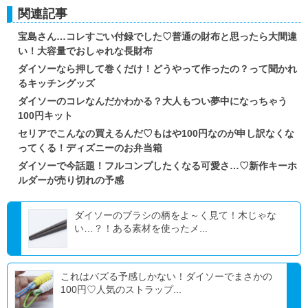
関連記事
宝島さん…コレすごい付録でした♡普通の財布と思ったら大間違
い！大容量でおしゃれな長財布
ダイソーなら押して巻くだけ！どうやって作ったの？って聞かれ
るキッチングッズ
ダイソーのコレなんだかわかる？大人もつい夢中になっちゃう
100円キット
セリアでこんなの買えるんだ♡もはや100円なのが申し訳なくな
ってくる！ディズニーのお弁当箱
ダイソーで今話題！フルコンプしたくなる可愛さ…♡新作キーホ
ルダーが売り切れの予感
ダイソーのブラシの柄をよ～く見て！木じゃな
い…？！ある素材を使ったメ...
これはバズる予感しかない！ダイソーでまさかの
100円♡人気のストラップ...