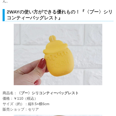
ん。
2WAYの使い方ができる優れもの！『〈プー〉シリ
コンティーバッグレスト』
商品名：
〈プー〉シリコンティーバッグレスト
価格：￥110（税込）
サイズ（約）：縦8.5×横6cm
販売ショップ：セリア