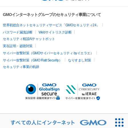
GMOインターネットグループのセキュリティ事業について
世界初総合ネットセキュリティサービス「GMOセキュリティ24」
パスワード漏洩診断
Webサイトリスク診断
セキュリティ相談AIチャットボット
実在証明・盗聴対策
サイバー攻撃対策（GMOサイバーセキュリティ byイエラエ）
サイバー攻撃対策（GMO Flatt Security）
なりすまし対策
セキュリティ事業の軌跡