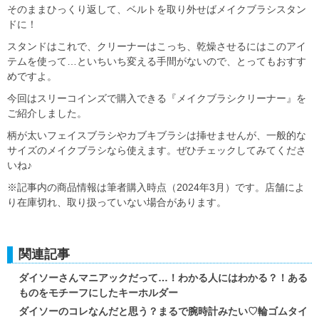
そのままひっくり返して、ベルトを取り外せばメイクブラシスタン
ドに！
スタンドはこれで、クリーナーはこっち、乾燥させるにはこのアイ
テムを使って…といちいち変える手間がないので、とってもおすす
めですよ。
今回はスリーコインズで購入できる『メイクブラシクリーナー』を
ご紹介しました。
柄が太いフェイスブラシやカブキブラシは挿せませんが、一般的な
サイズのメイクブラシなら使えます。ぜひチェックしてみてくださ
いね♪
※記事内の商品情報は筆者購入時点（2024年3月）です。店舗によ
り在庫切れ、取り扱っていない場合があります。
関連記事
ダイソーさんマニアックだって…！わかる人にはわかる？！ある
ものをモチーフにしたキーホルダー
ダイソーのコレなんだと思う？まるで腕時計みたい♡輪ゴムタイ