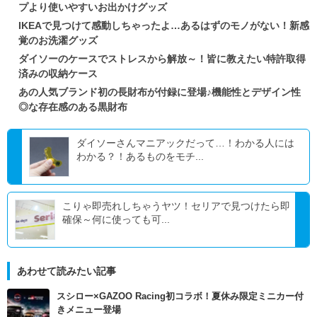
プより使いやすいお出かけグッズ
IKEAで見つけて感動しちゃったよ…あるはずのモノがない！新感
覚のお洗濯グッズ
ダイソーのケースでストレスから解放～！皆に教えたい特許取得
済みの収納ケース
あの人気ブランド初の長財布が付録に登場♪機能性とデザイン性
◎な存在感のある黒財布
ダイソーさんマニアックだって…！わかる人には
わかる？！あるものをモチ...
こりゃ即売れしちゃうヤツ！セリアで見つけたら即
確保～何に使っても可...
あわせて読みたい記事
スシロー×GAZOO Racing初コラボ！夏休み限定ミニカー付
きメニュー登場