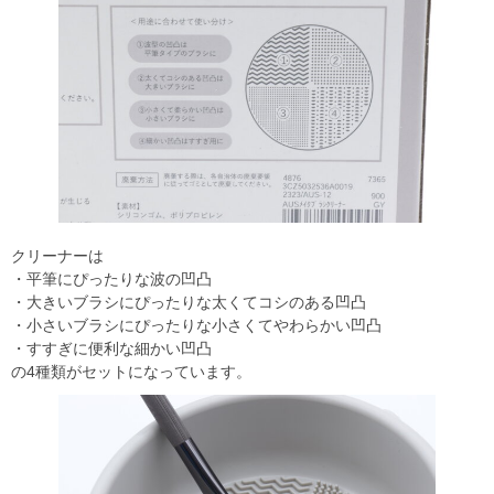
クリーナーは
・平筆にぴったりな波の凹凸
・大きいブラシにぴったりな太くてコシのある凹凸
・小さいブラシにぴったりな小さくてやわらかい凹凸
・すすぎに便利な細かい凹凸
の4種類がセットになっています。