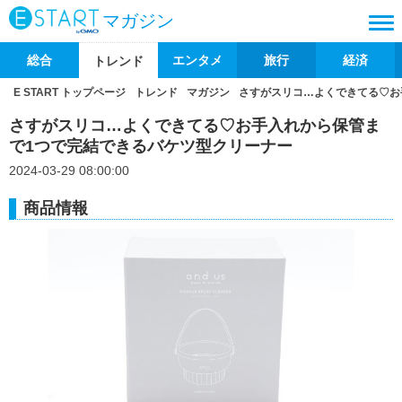
マガジン
総合
エンタメ
旅行
経済
トレンド
E START トップページ
トレンド
マガジン
さすがスリコ…よくできてる♡お
さすがスリコ…よくできてる♡お手入れから保管ま
で1つで完結できるバケツ型クリーナー
2024-03-29 08:00:00
商品情報