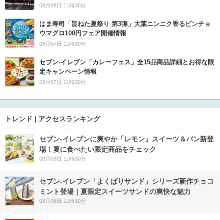
08月08日 11時30分
はま寿司「旨ねた夏祭り 第3弾」大葉ニンニク香るビンチョ
ウマグロ100円フェア開催情報
08月07日 11時30分
セブン‐イレブン「カレーフェス」全15品商品詳細とお得な限
定キャンペーン情報
08月07日 11時30分
トレンド | アクセスランキング
セブン‐イレブンに爽やか「レモン」スイーツ＆パン新登
場！夏に食べたい限定商品をチェック
08月03日 11時30分
セブン‐イレブン「よくばりサンド」シリーズ新作チョコ
ミント登場｜夏限定スイーツサンドの爽快な魅力
08月06日 11時30分