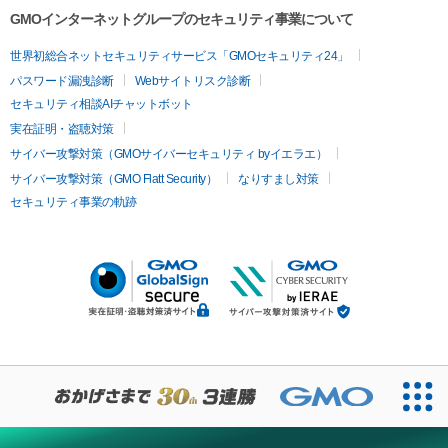
GMOインターネットグループのセキュリティ事業について
世界初総合ネットセキュリティサービス「GMOセキュリティ24」
パスワード漏洩診断
Webサイトリスク診断
セキュリティ相談AIチャットボット
実在証明・盗聴対策
サイバー攻撃対策（GMOサイバーセキュリティ byイエラエ）
サイバー攻撃対策（GMO Flatt Security）
なりすまし対策
セキュリティ事業の軌跡