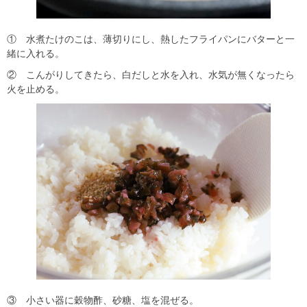
① 水煮たけのこは、薄切りにし、熱したフライパンにバターと一
緒に入れる。
② こんがりしてきたら、白だしと水を入れ、水気が無くなったら
火を止める。
③ 小さい器に穀物酢、砂糖、塩を混ぜる。