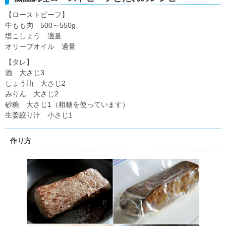
【ローストビーフ】
牛もも肉 500～550g
塩こしょう 適量
オリーブオイル 適量
【タレ】
酒 大さじ3
しょう油 大さじ2
みりん 大さじ2
砂糖 大さじ1（粗糖を使っています）
生姜絞り汁 小さじ1
作り方