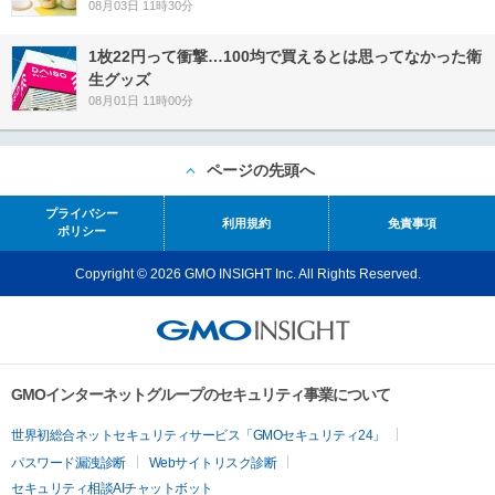
08月03日 11時30分
1枚22円って衝撃…100均で買えるとは思ってなかった衛
生グッズ
08月01日 11時00分
ページの先頭へ
プライバシー
利用規約
免責事項
ポリシー
Copyright © 2026 GMO INSIGHT Inc. All Rights Reserved.
GMOインターネットグループのセキュリティ事業について
世界初総合ネットセキュリティサービス「GMOセキュリティ24」
パスワード漏洩診断
Webサイトリスク診断
セキュリティ相談AIチャットボット