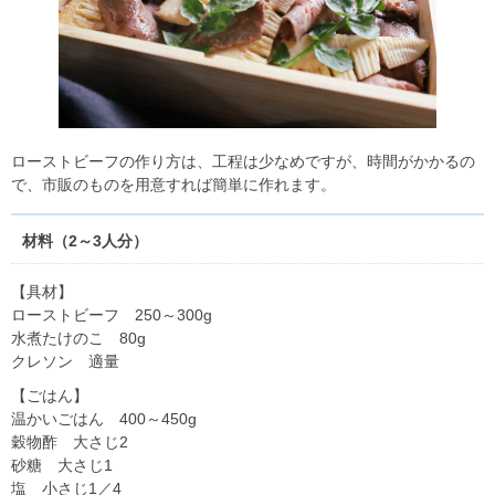
ローストビーフの作り方は、工程は少なめですが、時間がかかるの
で、市販のものを用意すれば簡単に作れます。
材料（2～3人分）
【具材】
ローストビーフ 250～300g
水煮たけのこ 80g
クレソン 適量
【ごはん】
温かいごはん 400～450g
穀物酢 大さじ2
砂糖 大さじ1
塩 小さじ1／4