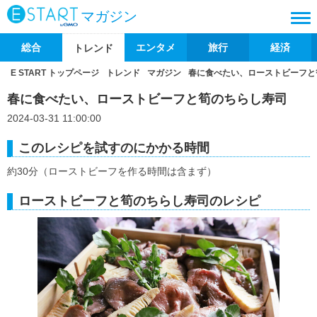
マガジン
総合
エンタメ
旅行
経済
トレンド
E START トップページ
トレンド
マガジン
春に食べたい、ローストビーフと
春に食べたい、ローストビーフと筍のちらし寿司
2024-03-31 11:00:00
このレシピを試すのにかかる時間
約30分（ローストビーフを作る時間は含まず）
ローストビーフと筍のちらし寿司のレシピ