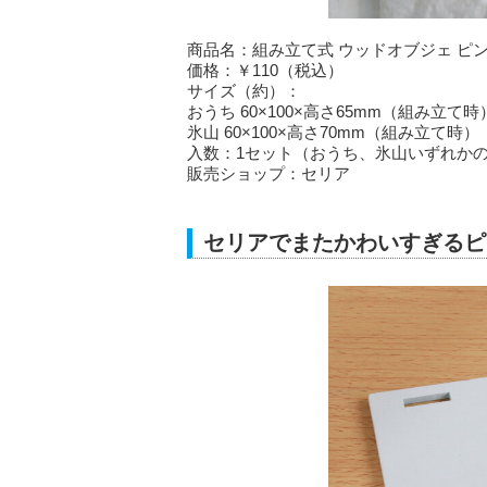
商品名：組み立て式 ウッドオブジェ ピ
価格：￥110（税込）
サイズ（約）：
おうち 60×100×高さ65mm（組み立て時
氷山 60×100×高さ70mm（組み立て時）
入数：1セット（おうち、氷山いずれかの
販売ショップ：セリア
セリアでまたかわいすぎるピ