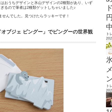
」はおうちデザインと氷山デザインの2種類があり、いず
ぎるので筆者は2種類ゲットしちゃいました♪
ませんでした。見つけたらラッキーです！
ドオブジェ ピングー」でピングーの世界観
ト
202
氷
ト
202