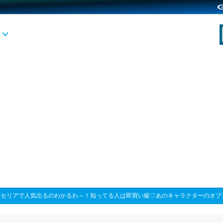
>
セリアで人気出るのわかるわ～！知ってる人は即買い級♡あのキャラクターのオブ