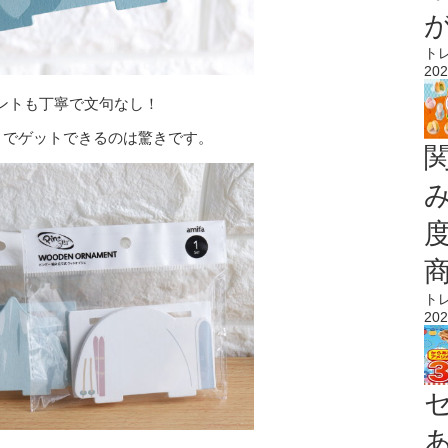
ト
202
ントも丁寧で文句なし！
）でゲットできるのは驚きです。
ト
202