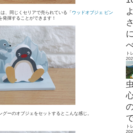
」は、同じくセリアで売られている「
ウッドオブジェ ピン
を発揮することができます！
ト
202
心
ングーのオブジェをセットするとこんな感じ。
ト
202