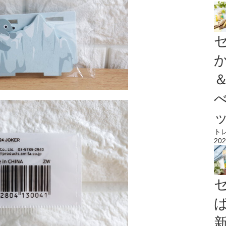
ト
202