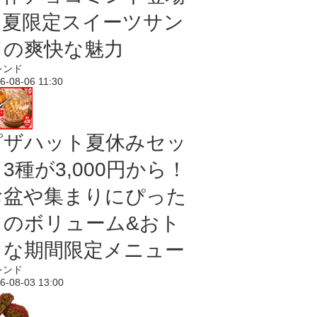
｜夏限定スイーツサン
ドの爽快な魅力
レンド
6-08-06 11:30
ピザハット夏休みセッ
3種が3,000円から！
お盆や集まりにぴった
りのボリューム&おト
クな期間限定メニュー
レンド
6-08-03 13:00