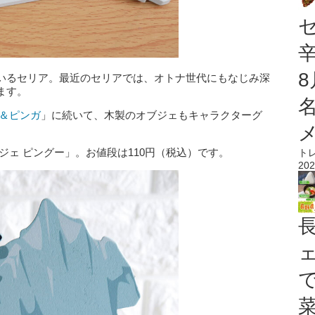
いるセリア。最近のセリアでは、オトナ世代にもなじみ深
ます。
ー＆ピンガ
」に続いて、木製のオブジェもキャラクターグ
ジェ ピングー」。お値段は110円（税込）です。
ト
202