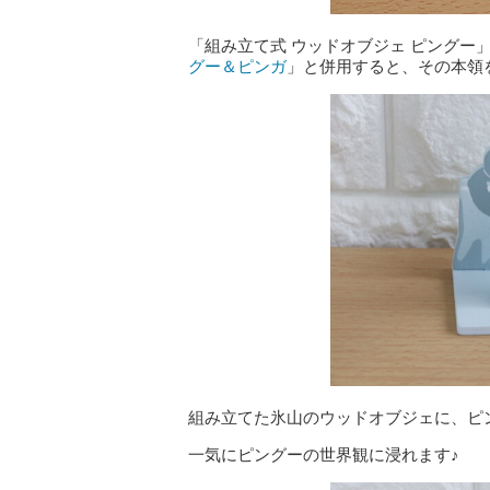
「組み立て式 ウッドオブジェ ピングー
グー＆ピンガ
」と併用すると、その本領
組み立てた氷山のウッドオブジェに、ピ
一気にピングーの世界観に浸れます♪