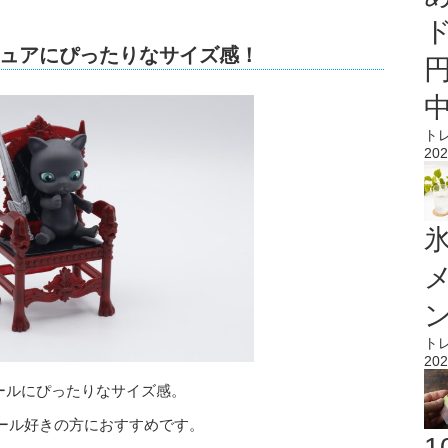
ュアにぴったりなサイズ感！
ト
202
氷
ト
202
ールにぴったりなサイズ感。
ール好きの方におすすめです。