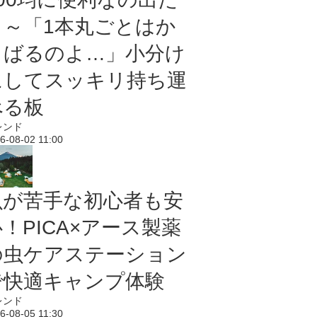
よ～「1本丸ごとはか
さばるのよ…」小分け
にしてスッキリ持ち運
べる板
レンド
6-08-02 11:00
虫が苦手な初心者も安
！PICA×アース製薬
の虫ケアステーション
で快適キャンプ体験
レンド
6-08-05 11:30