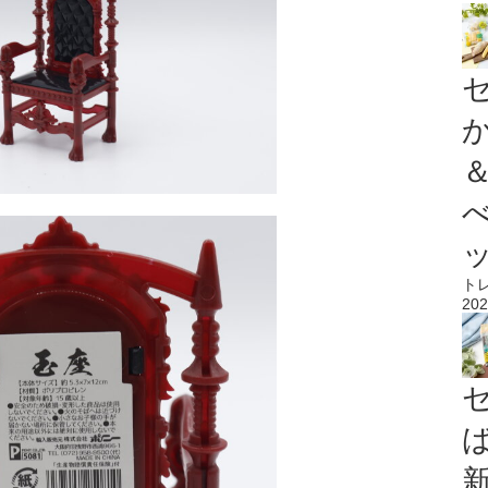
ト
202