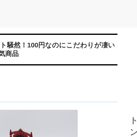
ト騒然！100円なのにこだわりが凄い
気商品
ト