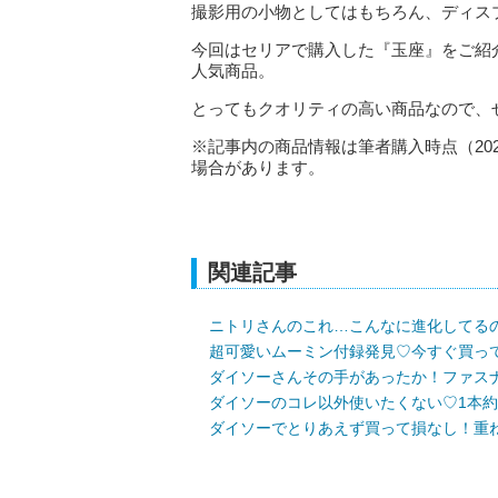
撮影用の小物としてはもちろん、ディス
今回はセリアで購入した『玉座』をご紹
人気商品。
とってもクオリティの高い商品なので、
※記事内の商品情報は筆者購入時点（20
場合があります。
関連記事
ニトリさんのこれ…こんなに進化してる
超可愛いムーミン付録発見♡今すぐ買っ
ダイソーさんその手があったか！ファス
ダイソーのコレ以外使いたくない♡1本約
ダイソーでとりあえず買って損なし！重