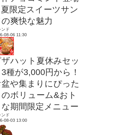
｜夏限定スイーツサン
ドの爽快な魅力
レンド
6-08-06 11:30
ピザハット夏休みセッ
3種が3,000円から！
お盆や集まりにぴった
りのボリューム&おト
クな期間限定メニュー
レンド
6-08-03 13:00