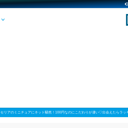
>
セリアのミニチュアにネット騒然！100円なのにこだわりが凄い♡出会えたらラッ