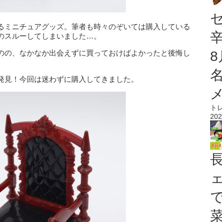
るミニチュアグッズ。筆者も時々のぞいては購入している
のスルーしてしまいました…。
のの、なかなか出会えずに買っておけばよかったと後悔し
発見！今回は迷わずに購入してきました。
ト
202