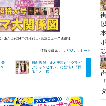
(発売日2024年03月23日) 東京ニュース通信社
エ
情報提供元：
マガジンサミット
202
に登
日向坂46・金村美玖が「グラビ
 &
アチャンピオン」に登場！「撮
ること、撮...