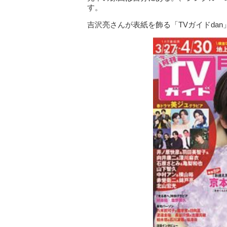
す。
吉沢亮さんが表紙を飾る「TVガイドdan」v