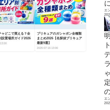
エ
202
チャどこで買える？全
プリキュアのガシャポン全種類
設置場所ガイド2026
まとめ2026【名探偵プリキュア
最新9選】
13:00
2026-07-16 13:00
エ
202