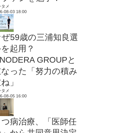
ンタメ
6-08-03 18:00
なぜ59歳の三浦知良選
手を起用？
NODERA GROUPと
重なった「努力の積み
重ね」
ンタメ
6-08-05 16:00
うつ病治療、「医師任
せ」から共同意思決定