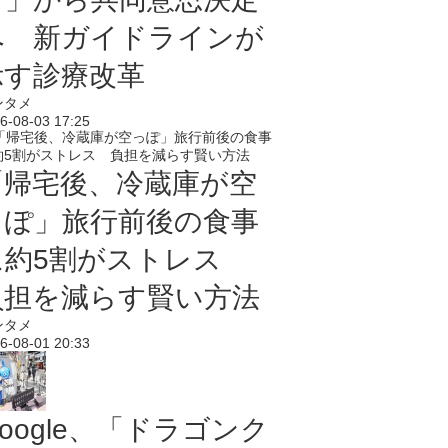
へ 新ガイドラインが
示す診療改革
ンタメ
6-08-03 17:25
「帰宅後、冷蔵庫が空
っぽ」旅行前後の食事
に約5割がストレス
負担を減らす賢い方法
ンタメ
6-08-01 20:33
oogle、「ドラゴンク