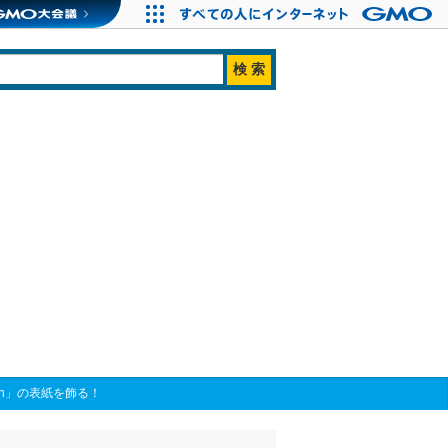
an」の表紙を飾る！