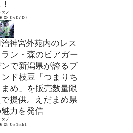
に！
ンタメ
6-08-05 07:00
明治神宮外苑内のレス
トラン・森のビアガー
デンで新潟県が誇るブ
ランド枝豆「つまりち
ゃまめ」を販売数量限
定で提供。えだまめ県
の魅力を発信
ンタメ
6-08-05 15:51