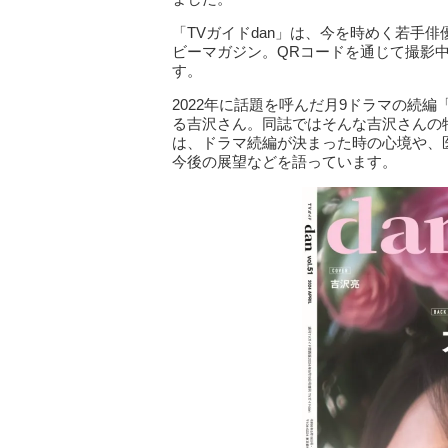
「TVガイドdan」は、今を時めく若手
ビーマガジン。QRコードを通じて撮影
す。
2022年に話題を呼んだ月9ドラマの続編「
る吉沢さん。同誌ではそんな吉沢さんの
は、ドラマ続編が決まった時の心境や、
今後の展望などを語っています。