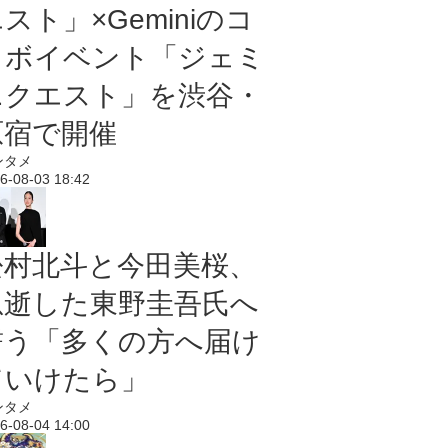
スト」×Geminiのコ
ラボイベント「ジェミ
ニクエスト」を渋谷・
原宿で開催
ンタメ
6-08-03 18:42
松村北斗と今田美桜、
急逝した東野圭吾氏へ
誓う「多くの方へ届け
ていけたら」
ンタメ
6-08-04 14:00