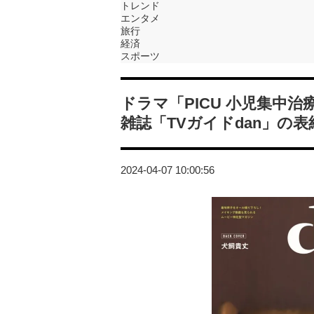
トレンド
エンタメ
旅行
経済
スポーツ
ドラマ「PICU 小児集中
雑誌「TVガイドdan」の
2024-04-07 10:00:56