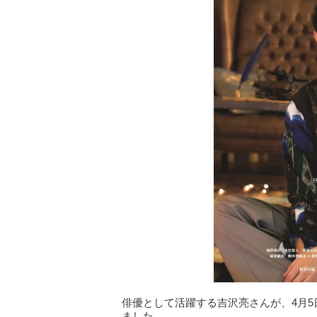
俳優として活躍する吉沢亮さんが、4月5日(
ました。