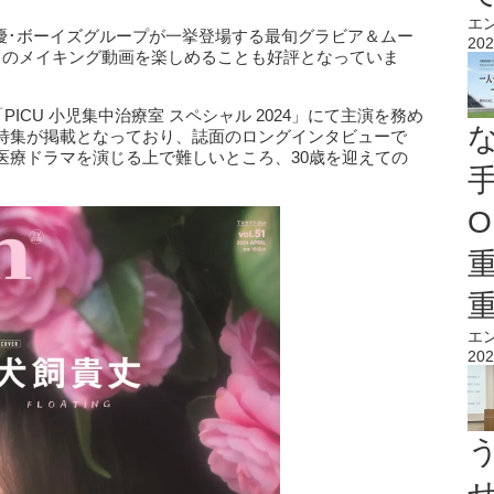
エ
俳優･ボーイズグループが一挙登場する最旬グラビア＆ムー
202
中のメイキング動画を楽しめることも好評となっていま
PICU 小児集中治療室 スペシャル 2024」にて主演を務め
特集が掲載となっており、誌面のロングインタビューで
医療ドラマを演じる上で難しいところ、30歳を迎えての
O
エ
202