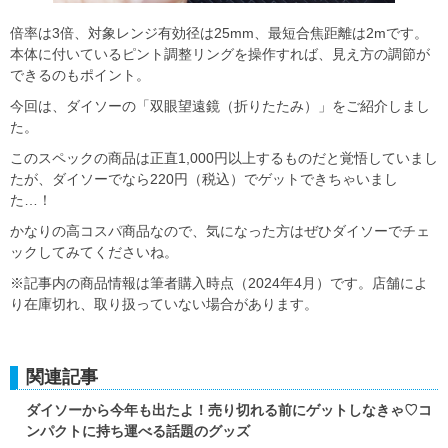
倍率は3倍、対象レンジ有効径は25mm、最短合焦距離は2mです。
本体に付いているピント調整リングを操作すれば、見え方の調節が
できるのもポイント。
今回は、ダイソーの「双眼望遠鏡（折りたたみ）」をご紹介しまし
た。
このスペックの商品は正直1,000円以上するものだと覚悟していまし
たが、ダイソーでなら220円（税込）でゲットできちゃいまし
た…！
かなりの高コスパ商品なので、気になった方はぜひダイソーでチェ
ックしてみてくださいね。
※記事内の商品情報は筆者購入時点（2024年4月）です。店舗によ
り在庫切れ、取り扱っていない場合があります。
関連記事
ダイソーから今年も出たよ！売り切れる前にゲットしなきゃ♡コ
ンパクトに持ち運べる話題のグッズ