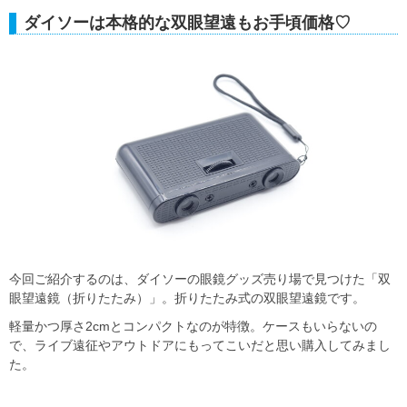
ダイソーは本格的な双眼望遠もお手頃価格♡
今回ご紹介するのは、ダイソーの眼鏡グッズ売り場で見つけた「双
眼望遠鏡（折りたたみ）」。折りたたみ式の双眼望遠鏡です。
軽量かつ厚さ2cmとコンパクトなのが特徴。ケースもいらないの
で、ライブ遠征やアウトドアにもってこいだと思い購入してみまし
た。