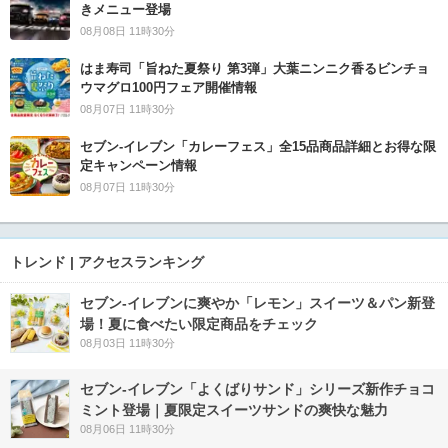
きメニュー登場
08月08日 11時30分
はま寿司「旨ねた夏祭り 第3弾」大葉ニンニク香るビンチョ
ウマグロ100円フェア開催情報
08月07日 11時30分
セブン‐イレブン「カレーフェス」全15品商品詳細とお得な限
定キャンペーン情報
08月07日 11時30分
トレンド | アクセスランキング
セブン‐イレブンに爽やか「レモン」スイーツ＆パン新登
場！夏に食べたい限定商品をチェック
08月03日 11時30分
セブン‐イレブン「よくばりサンド」シリーズ新作チョコ
ミント登場｜夏限定スイーツサンドの爽快な魅力
08月06日 11時30分