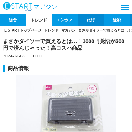
マガジン
総合
エンタメ
旅行
経済
トレンド
E START トップページ
トレンド
マガジン
まさかダイソーで買えるとは…！1
まさかダイソーで買えるとは…！1000円覚悟が200
円で済んじゃった！高コスパ商品
2024-04-08 11:00:00
商品情報