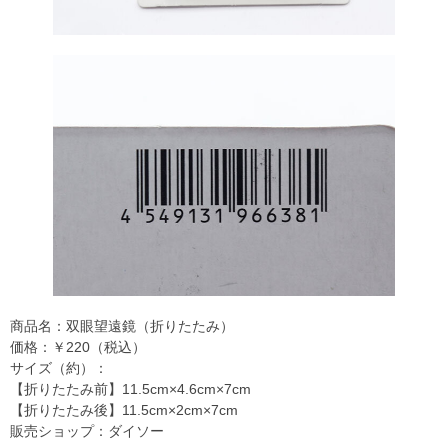
商品名：双眼望遠鏡（折りたたみ）
価格：￥220（税込）
サイズ（約）：
【折りたたみ前】11.5cm×4.6cm×7cm
【折りたたみ後】11.5cm×2cm×7cm
販売ショップ：ダイソー