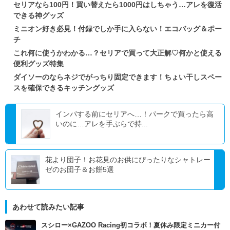
セリアなら100円！買い替えたら1000円はしちゃう…アレを復活
できる神グッズ
ミニオン好き必見！付録でしか手に入らない！エコバッグ＆ポー
チ
これ何に使うかわかる…？セリアで買って大正解♡何かと使える
便利グッズ特集
ダイソーのならネジでがっちり固定できます！ちょい干しスペー
スを確保できるキッチングッズ
インパする前にセリアへ…！パークで買ったら高
いのに…アレを手ぶらで持...
花より団子！お花見のお供にぴったりなシャトレー
ゼのお団子＆お餅5選
あわせて読みたい記事
スシロー×GAZOO Racing初コラボ！夏休み限定ミニカー付