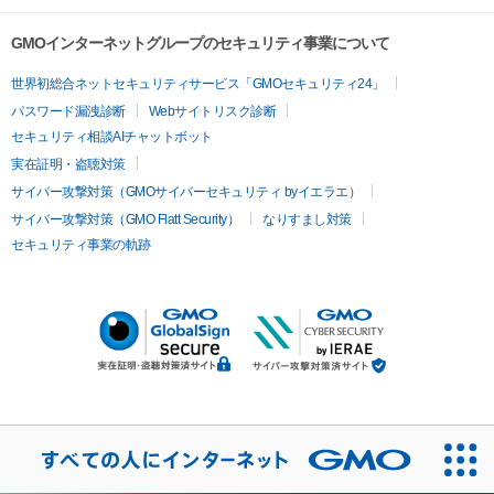
GMOインターネットグループのセキュリティ事業について
世界初総合ネットセキュリティサービス「GMOセキュリティ24」
パスワード漏洩診断
Webサイトリスク診断
セキュリティ相談AIチャットボット
実在証明・盗聴対策
サイバー攻撃対策（GMOサイバーセキュリティ byイエラエ）
サイバー攻撃対策（GMO Flatt Security）
なりすまし対策
セキュリティ事業の軌跡