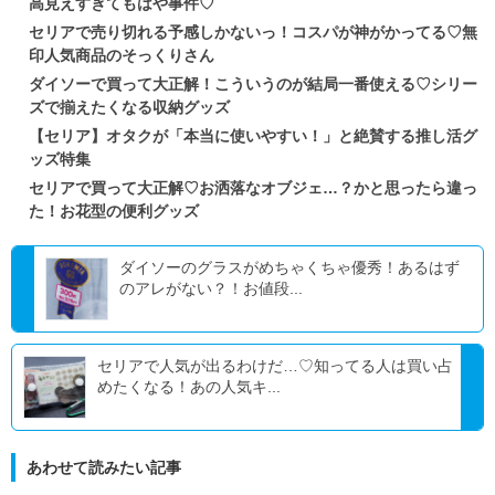
高見えすぎてもはや事件♡
セリアで売り切れる予感しかないっ！コスパが神がかってる♡無
印人気商品のそっくりさん
ダイソーで買って大正解！こういうのが結局一番使える♡シリー
ズで揃えたくなる収納グッズ
【セリア】オタクが「本当に使いやすい！」と絶賛する推し活グ
ッズ特集
セリアで買って大正解♡お洒落なオブジェ…？かと思ったら違っ
た！お花型の便利グッズ
ダイソーのグラスがめちゃくちゃ優秀！あるはず
のアレがない？！お値段...
セリアで人気が出るわけだ…♡知ってる人は買い占
めたくなる！あの人気キ...
あわせて読みたい記事