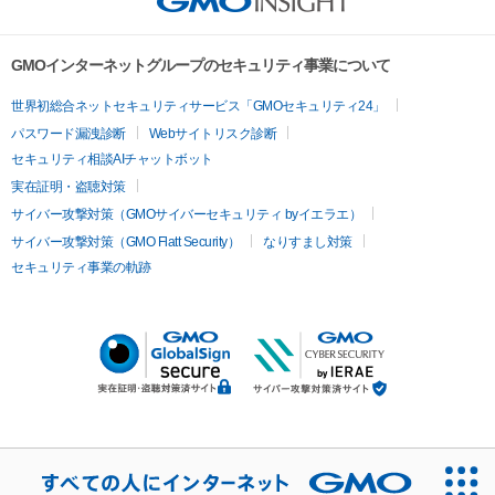
GMOインターネットグループのセキュリティ事業について
世界初総合ネットセキュリティサービス「GMOセキュリティ24」
パスワード漏洩診断
Webサイトリスク診断
セキュリティ相談AIチャットボット
実在証明・盗聴対策
サイバー攻撃対策（GMOサイバーセキュリティ byイエラエ）
サイバー攻撃対策（GMO Flatt Security）
なりすまし対策
セキュリティ事業の軌跡