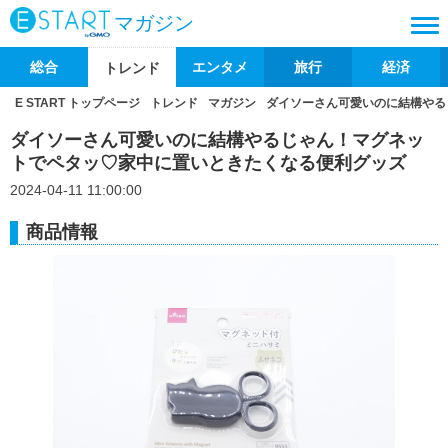
マガジン
総合
エンタメ
旅行
経済
トレンド
E START トップページ
トレンド
マガジン
ダイソーさん可愛いのに結構やる
ダイソーさん可愛いのに結構やるじゃん！マグネッ
トでペタッ♡家中に置いときたくなる便利グッズ
2024-04-11 11:00:00
商品情報