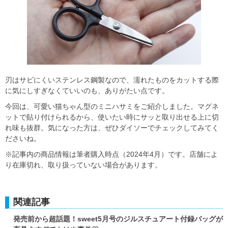
刃はサビにくいステンレス鋼製なので、濡れたものをカットする際
に気にしすぎなくていいのも、ありがたい点です。
今回は、可愛い猫ちゃん型のミニハサミをご紹介しました。マグネ
ットで貼り付けられるから、使いたい時にサッと取り出せる上に切
れ味も抜群。気になった方は、ぜひダイソーでチェックしてみてく
ださいね。
※記事内の商品情報は筆者購入時点（2024年4月）です。店舗によ
り在庫切れ、取り扱っていない場合があります。
関連記事
発売前から超話題！sweet5月号のジルスチュアート付録バッグが