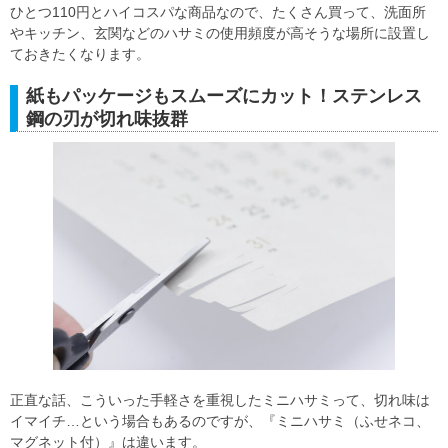
ひとつ110円とハイコスパな商品なので、たくさん買って、洗面所
やキッチン、玄関などのハサミの使用頻度が高そうな場所に設置し
ておきたくなります。
紙もパッケージもスムーズにカット！ステンレス
鋼の刃が切れ味抜群
正直な話、こういった手軽さを重視したミニハサミって、切れ味は
イマイチ…という場合もあるのですが、『ミニハサミ（ふせネコ、
マグネット付）』は違います。