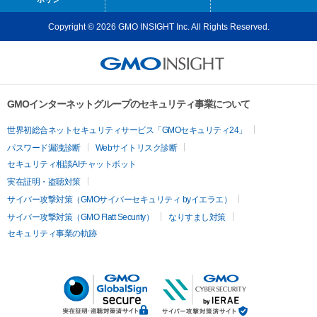
Copyright © 2026 GMO INSIGHT Inc. All Rights Reserved.
GMOインターネットグループのセキュリティ事業について
世界初総合ネットセキュリティサービス「GMOセキュリティ24」
パスワード漏洩診断
Webサイトリスク診断
セキュリティ相談AIチャットボット
実在証明・盗聴対策
サイバー攻撃対策（GMOサイバーセキュリティ byイエラエ）
サイバー攻撃対策（GMO Flatt Security）
なりすまし対策
セキュリティ事業の軌跡