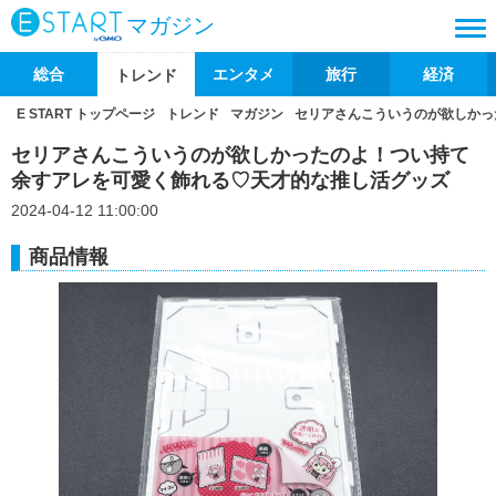
マガジン
総合
エンタメ
旅行
経済
トレンド
E START トップページ
トレンド
マガジン
セリアさんこういうのが欲しかっ
セリアさんこういうのが欲しかったのよ！つい持て
余すアレを可愛く飾れる♡天才的な推し活グッズ
2024-04-12 11:00:00
商品情報