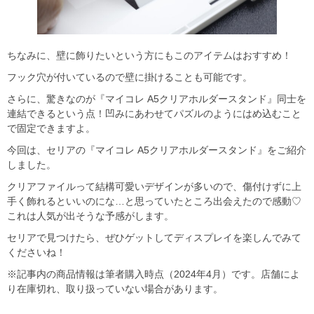
ちなみに、壁に飾りたいという方にもこのアイテムはおすすめ！
フック穴が付いているので壁に掛けることも可能です。
さらに、驚きなのが『マイコレ A5クリアホルダースタンド』同士を
連結できるという点！凹みにあわせてパズルのようにはめ込むこと
で固定できますよ。
今回は、セリアの『マイコレ A5クリアホルダースタンド』をご紹介
しました。
クリアファイルって結構可愛いデザインが多いので、傷付けずに上
手く飾れるといいのにな…と思っていたところ出会えたので感動♡
これは人気が出そうな予感がします。
セリアで見つけたら、ぜひゲットしてディスプレイを楽しんでみて
くださいね！
※記事内の商品情報は筆者購入時点（2024年4月）です。店舗によ
り在庫切れ、取り扱っていない場合があります。