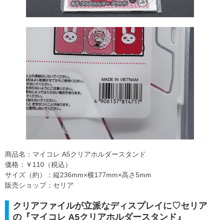
商品名：マイコレ A5クリアホルダースタンド
価格：￥110（税込）
サイズ（約）：縦236mm×横177mm×高さ5mm
販売ショップ：セリア
クリアファイルが立派なディスプレイに♡セリア
の『マイコレ A5クリアホルダースタンド』