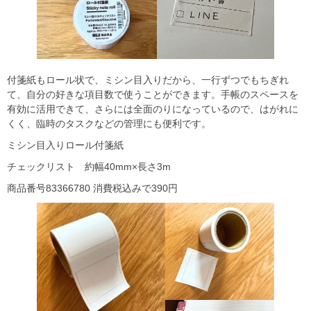
付箋紙もロール状で、ミシン目入りだから、一行ずつでもちぎれ
て、自分の好きな項目数で使うことができます。手帳のスペースを
有効に活用できて、さらには全面のりになっているので、はがれに
くく、臨時のタスクなどの管理にも便利です。
ミシン目入りロール付箋紙
チェックリスト 約幅40mm×長さ3m
商品番号83366780 消費税込みで390円