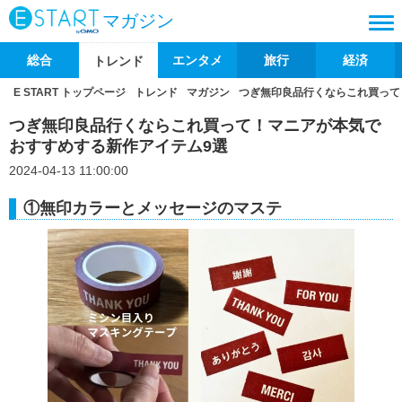
マガジン
総合
エンタメ
旅行
経済
トレンド
E START トップページ
トレンド
マガジン
つぎ無印良品行くならこれ買って
つぎ無印良品行くならこれ買って！マニアが本気で
おすすめする新作アイテム9選
2024-04-13 11:00:00
①無印カラーとメッセージのマステ