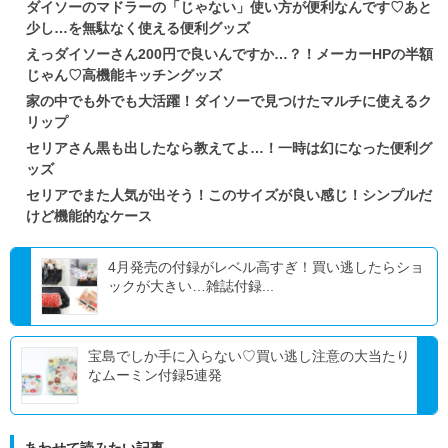
ダイソーのマドラーの「じゃない」使い方が便利なんです♡あと
少し…を無駄なく使える便利グッズ
えっダイソーさん200円で良いんですか…？！メーカーHPの半額
じゃん♡高機能キッチングッズ
家の中でも外でも大活躍！ダイソーで見つけたマルチに使えるク
リップ
セリアさん黒も出したなら教えてよ…！一時は幻になった便利グ
ッズ
セリアでまた人気が出そう！このサイズが良い感じ！シンプルだ
けど機能的なケース
4月発売の付録がレベル高すぎ！買い逃したらショ
ックが大きい…雑誌付録...
宝島でしか手に入らない♡買い逃し注意の大当たり
なムーミン付録5連発
あわせて読みたい記事