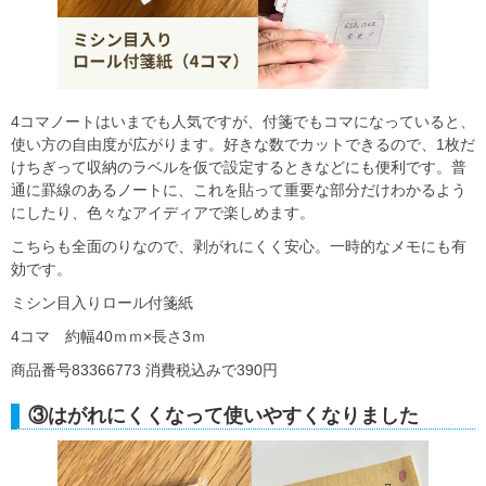
4コマノートはいまでも人気ですが、付箋でもコマになっていると、
使い方の自由度が広がります。好きな数でカットできるので、1枚だ
けちぎって収納のラベルを仮で設定するときなどにも便利です。普
通に罫線のあるノートに、これを貼って重要な部分だけわかるよう
にしたり、色々なアイディアで楽しめます。
こちらも全面のりなので、剥がれにくく安心。一時的なメモにも有
効です。
ミシン目入りロール付箋紙
4コマ 約幅40ｍｍ×長さ3ｍ
商品番号83366773 消費税込みで390円
③はがれにくくなって使いやすくなりました