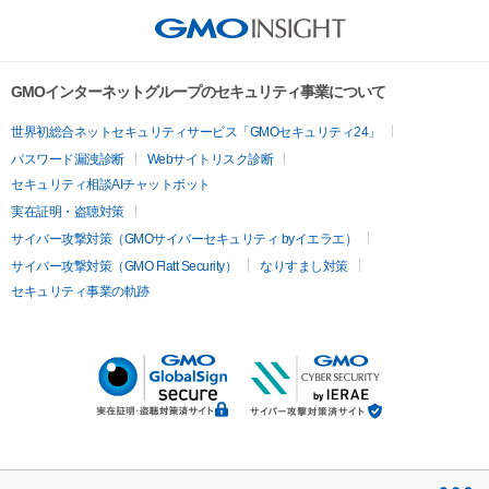
GMOインターネットグループのセキュリティ事業について
世界初総合ネットセキュリティサービス「GMOセキュリティ24」
パスワード漏洩診断
Webサイトリスク診断
セキュリティ相談AIチャットボット
実在証明・盗聴対策
サイバー攻撃対策（GMOサイバーセキュリティ byイエラエ）
サイバー攻撃対策（GMO Flatt Security）
なりすまし対策
セキュリティ事業の軌跡