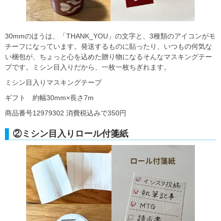
30mmのほうは、「THANK_YOU」の文字と、3種類のアイコンがモ
チーフになっています。発送するものに貼ったり、いつもの何気な
い梱包が、ちょっと心を込めた贈り物になるそんなマスキングテー
プです。ミシン目入りだから、一枚一枚ちぎれます。
ミシン目入りマスキングテープ
ギフト 約幅30mm×長さ7m
商品番号12979302 消費税込みで350円
②ミシン目入りロール付箋紙