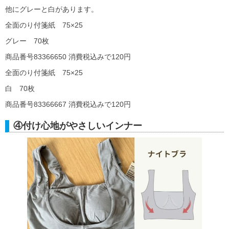
他にグレーと白があります。
全面のり付箋紙 75×25
グレー 70枚
商品番号83366650 消費税込みで120円
全面のり付箋紙 75×25
白 70枚
商品番号83366667 消費税込みで120円
④付け心地がやさしいインナー