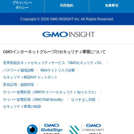
プライバシー
利用規約
免責事項
ポリシー
Copyright © 2026 GMO INSIGHT Inc. All Rights Reserved.
GMOインターネットグループのセキュリティ事業について
世界初総合ネットセキュリティサービス「GMOセキュリティ24」
パスワード漏洩診断
Webサイトリスク診断
セキュリティ相談AIチャットボット
実在証明・盗聴対策
サイバー攻撃対策（GMOサイバーセキュリティ byイエラエ）
サイバー攻撃対策（GMO Flatt Security）
なりすまし対策
セキュリティ事業の軌跡